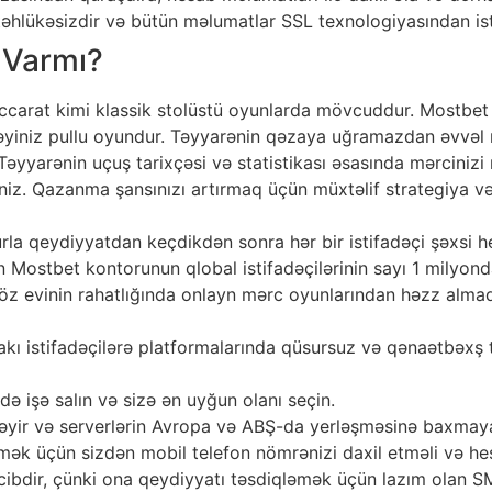
təhlükəsizdir və bütün məlumatlar SSL texnologiyasından isti
 Varmı?
baccarat kimi klassik stolüstü oyunlarda mövcuddur. Mostbe
əyiniz pullu oyundur. Təyyarənin qəzaya uğramazdan əvvəl
əyyarənin uçuş tarixçəsi və statistikası əsasında mərcinizi
iniz. Qazanma şansınızı artırmaq üçün müxtəlif strategiya v
a qeydiyyatdan keçdikdən sonra hər bir istifadəçi şəxsi hes
 Mostbet kontorunun qlobal istifadəçilərinin sayı 1 milyon
z evinin rahatlığında onlayn mərc oyunlarından həzz almaq
 istifadəçilərə platformalarında qüsursuz və qənaətbəxş 
ə işə salın və sizə ən uyğun olanı seçin.
ləyir və serverlərin Avropa və ABŞ-da yerləşməsinə baxma
mək üçün sizdən mobil telefon nömrənizi daxil etməli və hes
cibdir, çünki ona qeydiyyatı təsdiqləmək üçün lazım olan 