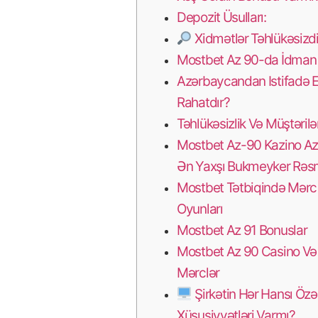
Depozit Üsulları:
Xidmətlər Təhlükəsizd
Mostbet Az 90-da İdman 
Azərbaycandan Istifadə 
Rahatdır?
Təhlükəsizlik Və Müştəril
Mostbet Az-90 Kazino A
Ən Yaxşı Bukmeyker Rəs
Mostbet Tətbiqində Mərc
Oyunları
Mostbet Az 91 Bonuslar
Mostbet Az 90 Casino Və
Mərclər
Şirkətin Hər Hansı Özə
Xüsusiyyətləri Varmı?