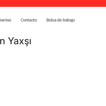
lientes
Contacto
Bolsa de trabajo
n Yaxşı