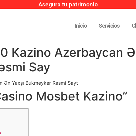
Asegura tu patrimonio
Inicio
Servicios
C
0 Kazino Azerbaycan Ə
əsmi Say
n Ən Yaxşı Bukmeyker Rəsmi Sayt
asino Mosbet Kazino”
?