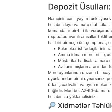
Depozit Üsulları:
Həmçinin canlı yayım funksiyası va
hesabı izləyə və matç statistikasın
komandalar bir-biri ilə vuruşaraq
rəqabətədavamlı əmsallar təklif e
hər biri bir neçə üst çempionat, 
Bukmeker istifadəçilərinin rah
Amma idman mərcləri ilə, xüs
Müştərilər hadisələrə mərc e
Az tanınmışların arasından fu
Mərc oyunlarında qazana biləcəyin
oyunlarından birini oynarsanız, p
ödəniş cədvəlini və oyun mekanika
bağlıdır. Mostbet AZ-90-da mərc 
hesabınıza yükləməlisiniz.
Xidmətlər Təhlü