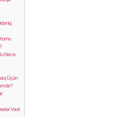
dəni̇ş
Promo
?
lu Necə
maq Üçün
ımdır?
at
ədər Vaxt