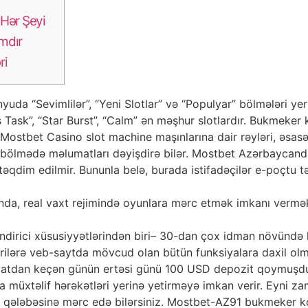
Hər Şeyi
mdır
ri
uda “Sevimlilər”, “Yeni Slotlar” və “Populyar” bölmələri yer a
Task”, “Star Burst”, “Calm” ən məşhur slotlardır. Bukmeker
 Mostbet Casino slot machine maşınlarına dair rəyləri, əsasə
 bölmədə məlumatları dəyişdirə bilər. Mostbet Azərbaycan
 təqdim edilmir. Bununla belə, burada istifadəçilər e-poçtu
ında, real vaxt rejimində oyunlara mərc etmək imkanı vermə
dirici xüsusiyyətlərindən biri– 30-dan çox idman növündə ha
ilərə veb-saytda mövcud olan bütün funksiyalara daxil olma
yyatdan keçən günün ertəsi günü 100 USD depozit qoymuşdu
 müxtəlif hərəkətləri yerinə yetirməyə imkan verir. Eyni z
n qələbəsinə mərc edə bilərsiniz. Mostbet-AZ91 bukmeker ko