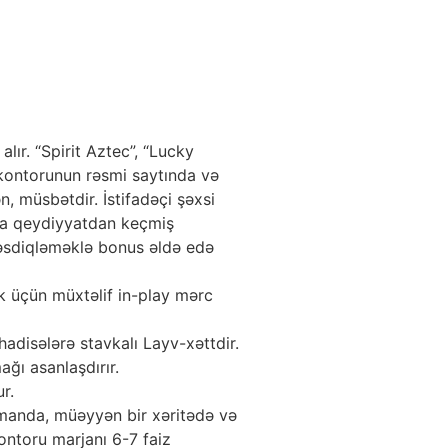
lır. “Spirit Aztec”, “Lucky
 kontorunun rəsmi saytında və
n, müsbətdir. İstifadəçi şəxsi
da qeydiyyatdan keçmiş
 təsdiqləməklə bonus əldə edə
k üçün müxtəlif in-play mərc
disələrə stavkalı Layv-xəttdir.
ğı asanlaşdırır.
r.
amanda, müəyyən bir xəritədə və
ntoru marjanı 6-7 faiz