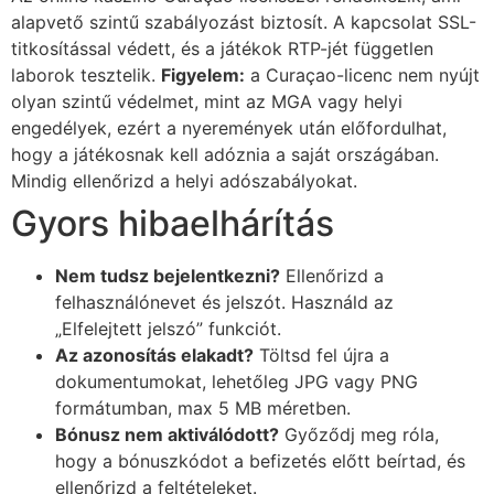
alapvető szintű szabályozást biztosít. A kapcsolat SSL-
titkosítással védett, és a játékok RTP-jét független
laborok tesztelik.
Figyelem:
a Curaçao-licenc nem nyújt
olyan szintű védelmet, mint az MGA vagy helyi
engedélyek, ezért a nyeremények után előfordulhat,
hogy a játékosnak kell adóznia a saját országában.
Mindig ellenőrizd a helyi adószabályokat.
Gyors hibaelhárítás
Nem tudsz bejelentkezni?
Ellenőrizd a
felhasználónevet és jelszót. Használd az
„Elfelejtett jelszó” funkciót.
Az azonosítás elakadt?
Töltsd fel újra a
dokumentumokat, lehetőleg JPG vagy PNG
formátumban, max 5 MB méretben.
Bónusz nem aktiválódott?
Győződj meg róla,
hogy a bónuszkódot a befizetés előtt beírtad, és
ellenőrizd a feltételeket.