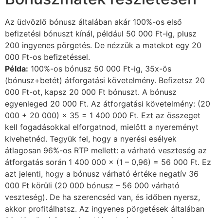
Az üdvözlő bónusz általában akár 100%-os első
befizetési bónuszt kínál, például 50 000 Ft-ig, plusz
200 ingyenes pörgetés. De nézzük a matekot egy 20
000 Ft-os befizetéssel.
Példa:
100%-os bónusz 50 000 Ft-ig, 35x-ös
(bónusz+betét) átforgatási követelmény. Befizetsz 20
000 Ft-ot, kapsz 20 000 Ft bónuszt. A bónusz
egyenleged 20 000 Ft. Az átforgatási követelmény: (20
000 + 20 000) × 35 = 1 400 000 Ft. Ezt az összeget
kell fogadásokkal elforgatnod, mielőtt a nyereményt
kivehetnéd. Tegyük fel, hogy a nyerési esélyek
átlagosan 96%-os RTP mellett: a várható veszteség az
átforgatás során 1 400 000 × (1 – 0,96) = 56 000 Ft. Ez
azt jelenti, hogy a bónusz várható értéke negatív 36
000 Ft körüli (20 000 bónusz – 56 000 várható
veszteség). De ha szerencséd van, és időben nyersz,
akkor profitálhatsz. Az ingyenes pörgetések általában