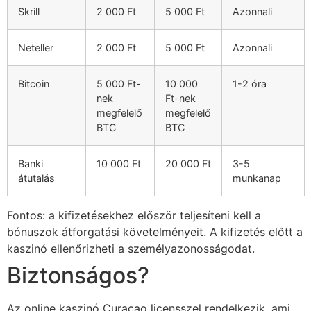
Skrill
2 000 Ft
5 000 Ft
Azonnali
Neteller
2 000 Ft
5 000 Ft
Azonnali
Bitcoin
5 000 Ft-
10 000
1-2 óra
nek
Ft-nek
megfelelő
megfelelő
BTC
BTC
Banki
10 000 Ft
20 000 Ft
3-5
átutalás
munkanap
Fontos: a kifizetésekhez először teljesíteni kell a
bónuszok átforgatási követelményeit. A kifizetés előtt a
kaszinó ellenőrizheti a személyazonosságodat.
Biztonságos?
Az online kaszinó Curaçao licensszel rendelkezik, ami