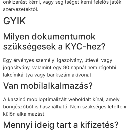
önkizárást kérni, vagy segítséget kérni felelős játék
szervezetektől.
GYIK
Milyen dokumentumok
szükségesek a KYC-hez?
Egy érvényes személyi igazolvány, útlevél vagy
jogosítvány, valamint egy 90 napnál nem régebbi
lakcímkártya vagy bankszámlakivonat.
Van mobilalkalmazás?
A kaszinó mobiloptimalizált weboldalt kínál, amely
böngészőből is használható. Nem szükséges letölteni
külön alkalmazást.
Mennyi ideig tart a kifizetés?