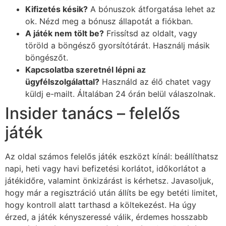
Kifizetés késik?
A bónuszok átforgatása lehet az
ok. Nézd meg a bónusz állapotát a fiókban.
A játék nem tölt be?
Frissítsd az oldalt, vagy
töröld a böngésző gyorsítótárát. Használj másik
böngészőt.
Kapcsolatba szeretnél lépni az
ügyfélszolgálattal?
Használd az élő chatet vagy
küldj e-mailt. Általában 24 órán belül válaszolnak.
Insider tanács – felelős
játék
Az oldal számos felelős játék eszközt kínál: beállíthatsz
napi, heti vagy havi befizetési korlátot, időkorlátot a
játékidőre, valamint önkizárást is kérhetsz. Javasoljuk,
hogy már a regisztráció után állíts be egy betéti limitet,
hogy kontroll alatt tarthasd a költekezést. Ha úgy
érzed, a játék kényszeressé válik, érdemes hosszabb