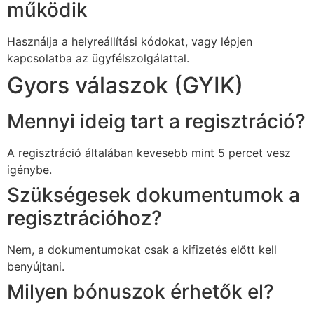
működik
Használja a helyreállítási kódokat, vagy lépjen
kapcsolatba az ügyfélszolgálattal.
Gyors válaszok (GYIK)
Mennyi ideig tart a regisztráció?
A regisztráció általában kevesebb mint 5 percet vesz
igénybe.
Szükségesek dokumentumok a
regisztrációhoz?
Nem, a dokumentumokat csak a kifizetés előtt kell
benyújtani.
Milyen bónuszok érhetők el?