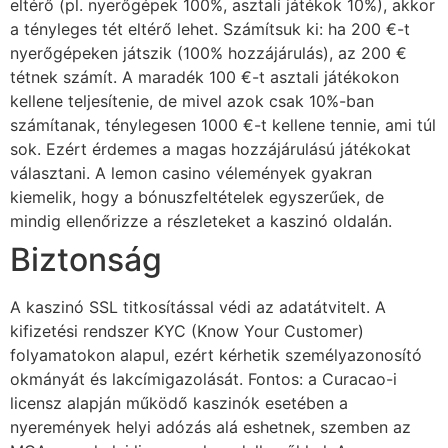
eltérő (pl. nyerőgépek 100%, asztali játékok 10%), akkor
a tényleges tét eltérő lehet. Számítsuk ki: ha 200 €-t
nyerőgépeken játszik (100% hozzájárulás), az 200 €
tétnek számít. A maradék 100 €-t asztali játékokon
kellene teljesítenie, de mivel azok csak 10%-ban
számítanak, ténylegesen 1000 €-t kellene tennie, ami túl
sok. Ezért érdemes a magas hozzájárulású játékokat
választani. A lemon casino vélemények gyakran
kiemelik, hogy a bónuszfeltételek egyszerűek, de
mindig ellenőrizze a részleteket a kaszinó oldalán.
Biztonság
A kaszinó SSL titkosítással védi az adatátvitelt. A
kifizetési rendszer KYC (Know Your Customer)
folyamatokon alapul, ezért kérhetik személyazonosító
okmányát és lakcímigazolását. Fontos: a Curacao-i
licensz alapján működő kaszinók esetében a
nyeremények helyi adózás alá eshetnek, szemben az