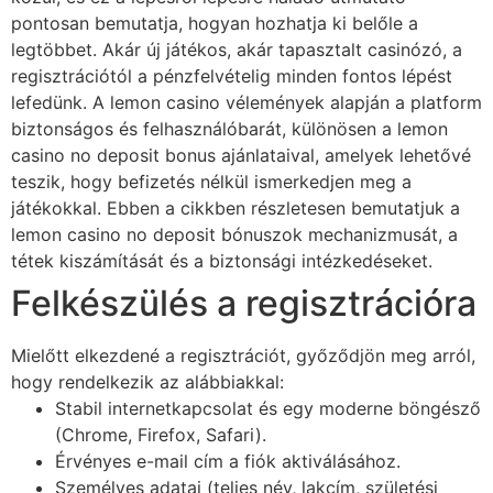
pontosan bemutatja, hogyan hozhatja ki belőle a
legtöbbet. Akár új játékos, akár tapasztalt casinózó, a
regisztrációtól a pénzfelvételig minden fontos lépést
lefedünk. A lemon casino vélemények alapján a platform
biztonságos és felhasználóbarát, különösen a lemon
casino no deposit bonus ajánlataival, amelyek lehetővé
teszik, hogy befizetés nélkül ismerkedjen meg a
játékokkal. Ebben a cikkben részletesen bemutatjuk a
lemon casino no deposit bónuszok mechanizmusát, a
tétek kiszámítását és a biztonsági intézkedéseket.
Felkészülés a regisztrációra
Mielőtt elkezdené a regisztrációt, győződjön meg arról,
hogy rendelkezik az alábbiakkal:
Stabil internetkapcsolat és egy moderne böngésző
(Chrome, Firefox, Safari).
Érvényes e-mail cím a fiók aktiválásához.
Személyes adatai (teljes név, lakcím, születési