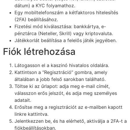
dátum) a KYC folyamathoz.
Egy mobiltelefonszám a kétfaktoros hitelesítés
(2FA) beállításához.
Fizetési mód kiválasztása: bankkártya, e-
pénztárca (Neteller, Skrill) vagy kriptovaluta.
Játékkorlát beállítása a felelős játék jegyében.
Fiók létrehozása
Látogasson el a kaszinó hivatalos oldalára.
Kattintson a “Regisztráció” gombra, amely
általában a jobb felső sarokban található.
Töltse ki az űrlapot: adja meg e-mail címét,
válasszon erős jelszót, és adja meg személyes
adatait.
Erősítse meg a regisztrációt az e-mailben kapott
linkre kattintva.
Jelentkezzen be, és ha elérhető, aktiválja a 2FA-t a
fiókbeállításokban.