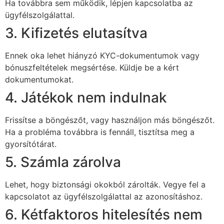
Ha továbbra sem működik, lépjen kapcsolatba az
ügyfélszolgálattal.
3. Kifizetés elutasítva
Ennek oka lehet hiányzó KYC-dokumentumok vagy
bónuszfeltételek megsértése. Küldje be a kért
dokumentumokat.
4. Játékok nem indulnak
Frissítse a böngészőt, vagy használjon más böngészőt.
Ha a probléma továbbra is fennáll, tisztítsa meg a
gyorsítótárat.
5. Számla zárolva
Lehet, hogy biztonsági okokból zárolták. Vegye fel a
kapcsolatot az ügyfélszolgálattal az azonosításhoz.
6. Kétfaktoros hitelesítés nem