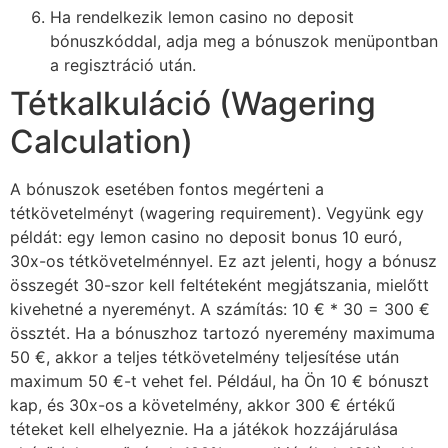
Ha rendelkezik lemon casino no deposit
bónuszkóddal, adja meg a bónuszok menüpontban
a regisztráció után.
Tétkalkuláció (Wagering
Calculation)
A bónuszok esetében fontos megérteni a
tétkövetelményt (wagering requirement). Vegyünk egy
példát: egy lemon casino no deposit bonus 10 euró,
30x-os tétkövetelménnyel. Ez azt jelenti, hogy a bónusz
összegét 30-szor kell feltéteként megjátszania, mielőtt
kivehetné a nyereményt. A számítás: 10 € * 30 = 300 €
össztét. Ha a bónuszhoz tartozó nyeremény maximuma
50 €, akkor a teljes tétkövetelmény teljesítése után
maximum 50 €-t vehet fel. Például, ha Ön 10 € bónuszt
kap, és 30x-os a követelmény, akkor 300 € értékű
téteket kell elhelyeznie. Ha a játékok hozzájárulása