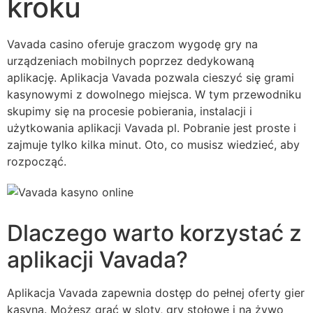
kroku
Vavada casino oferuje graczom wygodę gry na
urządzeniach mobilnych poprzez dedykowaną
aplikację. Aplikacja Vavada pozwala cieszyć się grami
kasynowymi z dowolnego miejsca. W tym przewodniku
skupimy się na procesie pobierania, instalacji i
użytkowania aplikacji Vavada pl. Pobranie jest proste i
zajmuje tylko kilka minut. Oto, co musisz wiedzieć, aby
rozpocząć.
Dlaczego warto korzystać z
aplikacji Vavada?
Aplikacja Vavada zapewnia dostęp do pełnej oferty gier
kasyna. Możesz grać w sloty, gry stołowe i na żywo