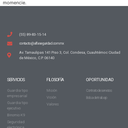
momencie.
(55) 89-83-15-14
contacto@alfaseguridad.com.mx
Av. Tamaulipas 141 Piso 3, Col. Condesa, Cuauhtémoc Ciudad
de México, C.P. 06140
SERVICIOS
FILOSOFÍA
OPORTUNIDAD
Guardia tipo
Misión
Contrato de servicios
empresarial
Visión
Bolsa de trabajo
Guardia tipo
Valores
ejecutivo
Binomio K9
Seguridad
electrónica