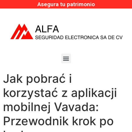
Asegura tu patrimonio
Jak pobrać i
korzystać z aplikacji
mobilnej Vavada:
Przewodnik krok po