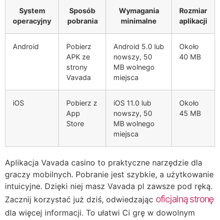
System
Sposób
Wymagania
Rozmiar
operacyjny
pobrania
minimalne
aplikacji
Android
Pobierz
Android 5.0 lub
Około
APK ze
nowszy, 50
40 MB
strony
MB wolnego
Vavada
miejsca
iOS
Pobierz z
iOS 11.0 lub
Około
App
nowszy, 50
45 MB
Store
MB wolnego
miejsca
Aplikacja Vavada casino to praktyczne narzędzie dla
graczy mobilnych. Pobranie jest szybkie, a użytkowanie
intuicyjne. Dzięki niej masz Vavada pl zawsze pod ręką.
oficjalną stronę
Zacznij korzystać już dziś, odwiedzając
dla więcej informacji. To ułatwi Ci grę w dowolnym