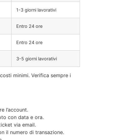
1-3 giorni lavorativi
Entro 24 ore
Entro 24 ore
3-5 giorni lavorativi
osti minimi. Verifica sempre i
re l’account.
foto con data e ora.
icket via email.
on il numero di transazione.
e.