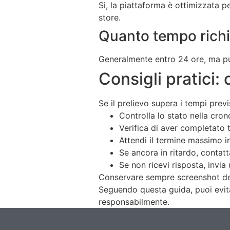
Sì, la piattaforma è ottimizzata
store.
Quanto tempo richi
Generalmente entro 24 ore, ma può 
Consigli pratici:
Se il prelievo supera i tempi previ
Controlla lo stato nella cron
Verifica di aver completato
Attendi il termine massimo in
Se ancora in ritardo, contatt
Se non ricevi risposta, invia 
Conservare sempre screenshot del
Seguendo questa guida, puoi evita
responsabilmente.