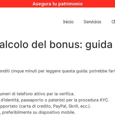
Asegura tu patrimonio
Inicio
Servicios
C
calcolo del bonus: guida
renditi cinque minuti per leggere questa guida: potrebbe fa
umeri di telefono attivo per la verifica.
 d’identità, passaporto o patente) per la procedura KYC.
rtato (carta di credito, PayPal, Skrill, ecc.).
, preferibilmente su dispositivo mobile.