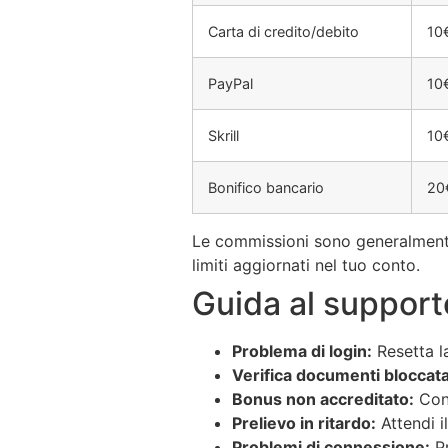
Carta di credito/debito
10
PayPal
10
Skrill
10
Bonifico bancario
20
Le commissioni sono generalmente 
limiti aggiornati nel tuo conto.
Guida al support
Problema di login:
Resetta la
Verifica documenti bloccata
Bonus non accreditato:
Cont
Prelievo in ritardo:
Attendi i
Problemi di connessione:
Pr