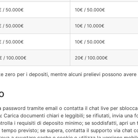
€ / 50.000€
10€ / 50.000€
€ / 50.000€
10€ / 10.000€
€ / 50.000€
10€ / 50.000€
€ / 100.000€
20€ / 100.000€
zero per i depositi, mentre alcuni prelievi possono avere c
o
 password tramite email o contatta il chat live per sblocca
:
Carica documenti chiari e leggibili; se rifiutati, invia una 
rolla i requisiti di deposito minimo; se soddisfatti, apri un t
l tempo previsto; se supera, contatta il supporto via chat c
ova a svuotare cache e cookie o utilizza la versione mobil