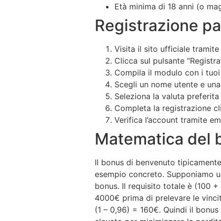
Età minima di 18 anni (o mag
Registrazione p
Visita il sito ufficiale tramite
Clicca sul pulsante “Registrati
Compila il modulo con i tuoi
Scegli un nome utente e una
Seleziona la valuta preferita
Completa la registrazione c
Verifica l’account tramite em
Matematica del 
Il bonus di benvenuto tipicamente 
esempio concreto. Supponiamo un 
bonus. Il requisito totale è (100
4000€ prima di prelevare le vinci
(1 – 0,96) = 160€. Quindi il bonu