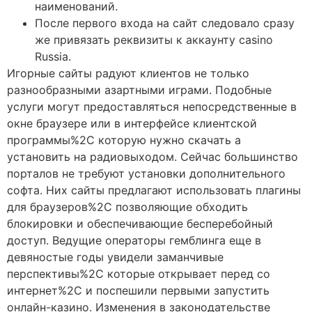
наименований.
После первого входа на сайт следовало сразу
же привязать реквизиты к аккаунту casino
Russia.
Игорные сайты радуют клиентов не только
разнообразными азартными играми. Подобные
услуги могут предоставляться непосредственные в
окне браузере или в интерфейсе клиентской
программы%2C которую нужно скачать а
установить на радиовыходом. Сейчас большинство
порталов не требуют установки дополнительного
софта. Них сайты предлагают использовать плагины
для браузеров%2C позволяющие обходить
блокировки и обеспечивающие бесперебойный
доступ. Ведущие операторы гемблинга еще в
девяностые годы увидели заманчивые
перспективы%2C которые открывает перед со
интернет%2C и поспешили первыми запустить
онлайн-казино. Изменения в законодательстве