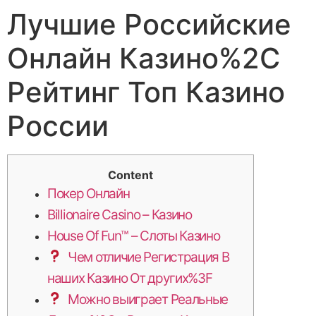
Лучшие Российские
Онлайн Казино%2C
Рейтинг Топ Казино
России
Content
Покер Онлайн
Billionaire Casino – Казино
House Of Fun™️ – Слоты Казино
Чем отличие Регистрация В
наших Казино От других%3F
Можно выиграет Реальные