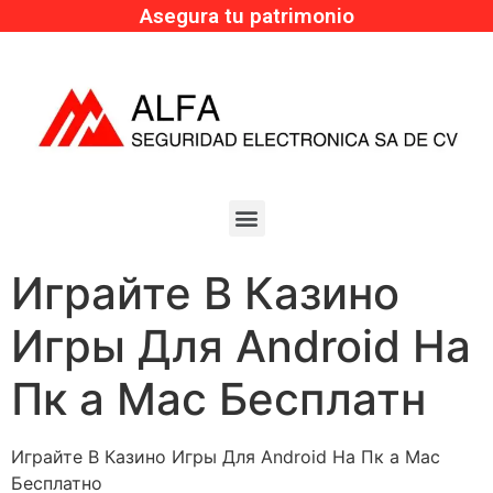
Asegura tu patrimonio
Играйте В Казино
Игры Для Android На
Пк а Mac Бесплатн
Играйте В Казино Игры Для Android На Пк а Mac
Бесплатно