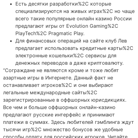
Есть десятки разработки%2C которые
специализируются на живых играх%2C но чаще
всего такие популярные онлайн казино России
предлагают игры от Evolution Gaming%2C
PlayTech%2C Pragmatic Play.
Для финансовых операций на сайте клуб Лев
предлагает использовать кредитные карты%2C
электронные кошельки%2C сервисы для
денежных переводов а даже криптовалюту.
“Сограждане не являются кроме и тоже любят
азартные игры в Интернете. Данный факт не
останавливает игроков%2C и они выбирают
легальные международные сайты%2C
зарегистрированные в оффшорных юрисдикциях.
Все чем и больше оффшорных онлайн-казино
предлагают русские интерфейс и принимают
платежи в суммах. Здесь любителей гэмблинга ждут
тысячи игр%2C множество бонусов же удобные
способы оплату для российских игроков. Читайте