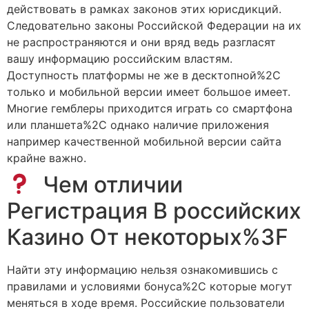
действовать в рамках законов этих юрисдикций.
Следовательно законы Российской Федерации на их
не распространяются и они вряд ведь разгласят
вашу информацию российским властям.
Доступность платформы не же в десктопной%2C
только и мобильной версии имеет большое имеет.
Многие гемблеры приходится играть со смартфона
или планшета%2C однако наличие приложения
например качественной мобильной версии сайта
крайне важно.
Чем отличии
Регистрация В российских
Казино От некоторых%3F
Найти эту информацию нельзя ознакомившись с
правилами и условиями бонуса%2C которые могут
меняться в ходе время. Российские пользователи