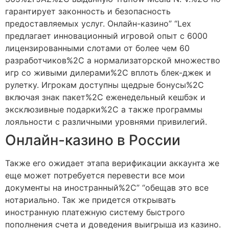
гарантирует законность и безопасность
предоставляемых услуг. Онлайн-казино” “Lex
предлагает инновационный игровой опыт с 6000
лицензированными слотами от более чем 60
разработчиков%2C а нормализаторской множество
игр со живыми дилерами%2C вплоть блек-джек и
рулетку. Игрокам доступны щедрые бонусы%2C
включая знак пакет%2C еженедельный кешбэк и
эксклюзивные подарки%2C а также программы
лояльности с различными уровнями привилегий.
Онлайн-казино в России
Также его ожидает этапа верификации аккаунта же
еще может потребуется перевести все мои
документы на иностранный%2C” “обещав это все
нотариально. Так же придется открывать
иностранную платежную систему быстрого
пополнения счета и доведения выигрыша из казино.