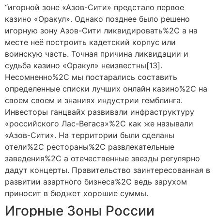
“игорной зоне «Азов-Сити» предстало первое
казино «Оракул». Однако позднее было решено
игорную зону Азов-Сити ликвидировать%2C а на
месте неё построить кадетский корпус или
воинскую часть. Точная причина ликвидации и
судьба казино «Оракул» неизвестны[13].
Несомненно%2C мы постарались составить
определенные списки лучших онлайн казино%2C на
своем своем и знаниях индустрии гемблинга.
Инвесторы ганцвайх развивали инфраструктуру
«российского Лас-Вегаса»%2C как же называли
«Азов-Сити». На территории были сделаны
отели%2C рестораны%2C развлекательные
заведения%2C а отечественные звезды регулярно
дадут концерты. Правительство заинтересованная в
развитии азартного бизнеса%2C ведь зарухом
приносит в бюджет хорошие суммы.
Игорные Зоны России