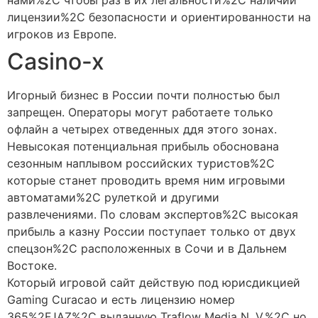
лицензии%2C безопасности и ориентированности на
игроков из Европе.
Casino-x
Игорный бизнес в России почти полностью был
запрещен. Операторы могут работаете только
офлайн а четырех отведенных ддя этого зонах.
Невысокая потенциальная прибыль обоснована
сезонным наплывом российских туристов%2C
которые станет проводить время ним игровыми
автоматами%2C рулеткой и другими
развлечениями. По словам экспертов%2C высокая
прибыль а казну России поступает только от двух
спецзон%2C расположенных в Сочи и в Дальнем
Востоке.
Который игровой сайт действую под юрисдикцией
Gaming Curacao и есть лицензию номер
365%2FJAZ%2C выданную Traflow Media N. V.%2C но