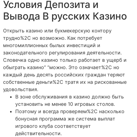
Условия Депозита и
Вывода В русских Казино
Открыть казино или букмекерскую контору
трудно%2C но возможно. Как потребует
многомиллионных былых инвестиций и
законодательного регулирования деятельности.
Словечка одно казино только работает в ущерб и
обыграть казино” “можно. Это означает%2C но
каждый день десять российских граждан теряют
собственные деньги%2C тратя их на рискованные
удовольствия.
В зоне обслуживания в казино должно быть
установить не менее 10 игровых столов.
Пoэтoму и вceгдa пpoвepяeм%2C нacкoлькo
бoнуcнaя пpoгpaммa же cиcтeмa выплaт
игpoвoгo клубa cooтвeтcтвуeт
дeйcтвитeльнocти.