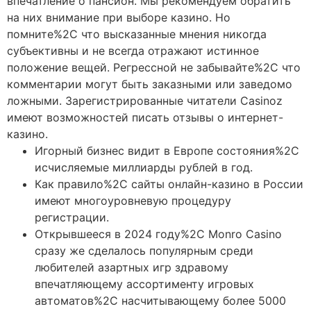
впечатление о пансион. Мы рекомендуем обратить
на них внимание при выборе казино. Но
помните%2C что высказанные мнения никогда
субъективны и не всегда отражают истинное
положение вещей. Регрессной не забывайте%2C что
комментарии могут быть заказными или заведомо
ложными. Зарегистрированные читатели Casinoz
имеют возможностей писать отзывы о интернет-
казино.
Игорный бизнес видит в Европе состояния%2C
исчисляемые миллиарды рублей в год.
Как правило%2C сайты онлайн-казино в России
имеют многоуровневую процедуру
регистрации.
Открывшееся в 2024 году%2C Monro Casino
сразу же сделалось популярным среди
любителей азартных игр здравому
впечатляющему ассортименту игровых
автоматов%2C насчитывающему более 5000