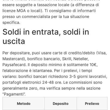
essere soggette a tassazione locale (a differenza di
licenze MGA o locali). Ti consigliamo di informarti
presso un commercialista per la tua situazione
specifica.
Soldi in entrata, soldi in
uscita
Per depositare, puoi usare carte di credito/debito (Visa,
Mastercard), bonifico bancario, Skrill, Neteller,
Paysafecard. Il deposito minimo è solitamente 10€,
l’elaborazione è istantanea. Per i prelievi, i tempi
variano: bonifici bancari richiedono 3-5 giorni lavorativi,
portafogli elettronici 24-48 ore. Le commissioni sono
generalmente zero, ma verifica sempre nella sezione
“Pagamenti”.
Metodo
Deposito
Prelievo