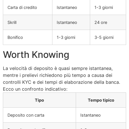
Carta di credito
Istantaneo
1-3 giorni
Skrill
Istantaneo
24 ore
Bonifico
1-3 giorni
3-5 giorni
Worth Knowing
La velocità di deposito è quasi sempre istantanea,
mentre i prelievi richiedono più tempo a causa dei
controlli KYC e dei tempi di elaborazione della banca.
Ecco un confronto indicativo:
Tipo
Tempo tipico
Deposito con carta
Istantaneo