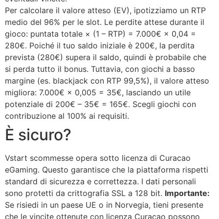
Per calcolare il valore atteso (EV), ipotizziamo un RTP
medio del 96% per le slot. Le perdite attese durante il
gioco: puntata totale × (1 – RTP) = 7.000€ × 0,04 =
280€. Poiché il tuo saldo iniziale è 200€, la perdita
prevista (280€) supera il saldo, quindi è probabile che
si perda tutto il bonus. Tuttavia, con giochi a basso
margine (es. blackjack con RTP 99,5%), il valore atteso
migliora: 7.000€ × 0,005 = 35€, lasciando un utile
potenziale di 200€ – 35€ = 165€. Scegli giochi con
contribuzione al 100% ai requisiti.
È sicuro?
Vstart scommesse opera sotto licenza di Curacao
eGaming. Questo garantisce che la piattaforma rispetti
standard di sicurezza e correttezza. I dati personali
sono protetti da crittografia SSL a 128 bit.
Importante:
Se risiedi in un paese UE o in Norvegia, tieni presente
che le vincite ottenute con licenza Curacao possono