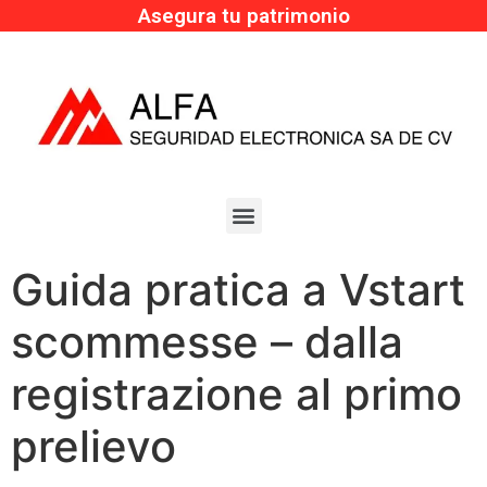
Asegura tu patrimonio
Guida pratica a Vstart
scommesse – dalla
registrazione al primo
prelievo