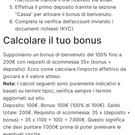
Effettua il primo deposito tramite la sezione
“Cassa” per attivare il bonus di benvenuto.
Completa la verifica dell’account inviando i
documenti richiesti (KYC).
Calcolare il tuo bonus
Supponiamo un bonus di benvenuto del 100% fino a
200€ con requisiti di scommessa 35x (bonus +
deposito). Ecco come calcolare l’importo effettivo da
giocare e il valore atteso.
Nota:
I calcoli seguenti sono puramente indicativi e
basati su termini tipici; verifica sempre i termini
aggiornati sul sito.
Deposito: 100€. Bonus: 100€ (100% di 100€). Saldo
totale: 200€. Requisito di scommessa: 35 x (deposito +
bonus) = 35 x (100 + 100) = 7.000€. Questo significa
che devi puntare 7.000€ prima di poter prelevare le
eventuali vincite.