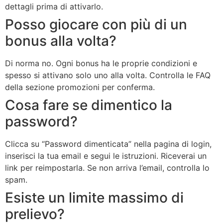
dettagli prima di attivarlo.
Posso giocare con più di un
bonus alla volta?
Di norma no. Ogni bonus ha le proprie condizioni e
spesso si attivano solo uno alla volta. Controlla le FAQ
della sezione promozioni per conferma.
Cosa fare se dimentico la
password?
Clicca su “Password dimenticata” nella pagina di login,
inserisci la tua email e segui le istruzioni. Riceverai un
link per reimpostarla. Se non arriva l’email, controlla lo
spam.
Esiste un limite massimo di
prelievo?