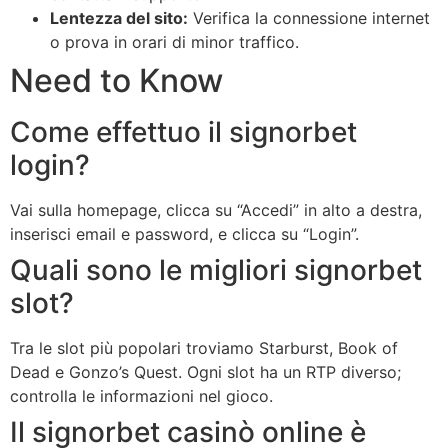
Lentezza del sito:
Verifica la connessione internet
o prova in orari di minor traffico.
Need to Know
Come effettuo il signorbet
login?
Vai sulla homepage, clicca su “Accedi” in alto a destra,
inserisci email e password, e clicca su “Login”.
Quali sono le migliori signorbet
slot?
Tra le slot più popolari troviamo Starburst, Book of
Dead e Gonzo’s Quest. Ogni slot ha un RTP diverso;
controlla le informazioni nel gioco.
Il signorbet casinò online è