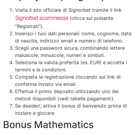
Visita il sito ufficiale di Signorbet tramite il link
Signorbet scommesse
(clicca sul pulsante
“Registrati”).
Inserisci i tuoi dati personali: nome, cognome, data
di nascita, indirizzo email e numero di telefono.
Scegli una password sicura, combinando lettere
maiuscole, minuscole, numeri e simboli.
Seleziona la valuta preferita (es. EUR) e accetta i
termini e le condizioni.
Completa la registrazione cliccando sul link di
conferma inviato via email.
Effettua il primo deposito utilizzando uno dei
metodi disponibili (vedi tabella pagamenti).
Se desideri, attiva il bonus di benvenuto prima di
iniziare a giocare.
Bonus Mathematics