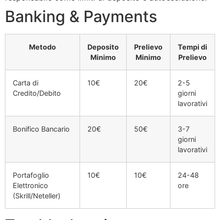
Banking & Payments
Metodo
Deposito
Prelievo
Tempi di
Minimo
Minimo
Prelievo
Carta di
10€
20€
2-5
Credito/Debito
giorni
lavorativi
Bonifico Bancario
20€
50€
3-7
giorni
lavorativi
Portafoglio
10€
10€
24-48
Elettronico
ore
(Skrill/Neteller)