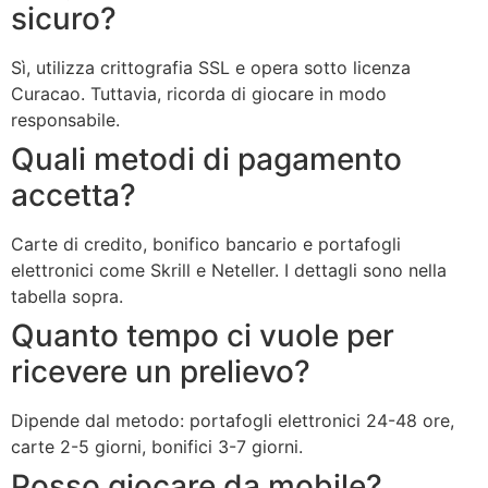
sicuro?
Sì, utilizza crittografia SSL e opera sotto licenza
Curacao. Tuttavia, ricorda di giocare in modo
responsabile.
Quali metodi di pagamento
accetta?
Carte di credito, bonifico bancario e portafogli
elettronici come Skrill e Neteller. I dettagli sono nella
tabella sopra.
Quanto tempo ci vuole per
ricevere un prelievo?
Dipende dal metodo: portafogli elettronici 24-48 ore,
carte 2-5 giorni, bonifici 3-7 giorni.
Posso giocare da mobile?