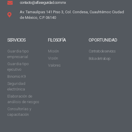
contacto@alfaseguridad.com.mx
Av. Tamaulipas 141 Piso 3, Col. Condesa, Cuauhtémoc Ciudad
de México, C.P. 06140
SERVICIOS
FILOSOFÍA
OPORTUNIDAD
Guardia tipo
Misión
Contrato de servicios
empresarial
Visión
Bolsa de trabajo
Guardia tipo
Valores
ejecutivo
Binomio K9
Seguridad
electrónica
Elaboración de
análisis de riesgos
Consultorías y
capacitación