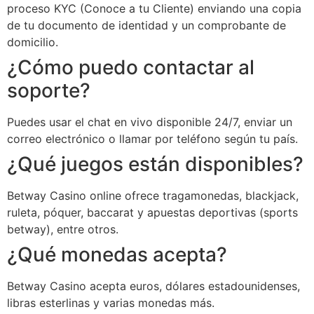
proceso KYC (Conoce a tu Cliente) enviando una copia
de tu documento de identidad y un comprobante de
domicilio.
¿Cómo puedo contactar al
soporte?
Puedes usar el chat en vivo disponible 24/7, enviar un
correo electrónico o llamar por teléfono según tu país.
¿Qué juegos están disponibles?
Betway Casino online ofrece tragamonedas, blackjack,
ruleta, póquer, baccarat y apuestas deportivas (sports
betway), entre otros.
¿Qué monedas acepta?
Betway Casino acepta euros, dólares estadounidenses,
libras esterlinas y varias monedas más.