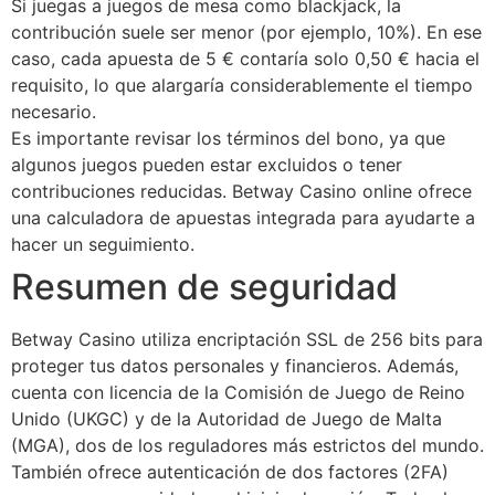
Si juegas a juegos de mesa como blackjack, la
contribución suele ser menor (por ejemplo, 10%). En ese
caso, cada apuesta de 5 € contaría solo 0,50 € hacia el
requisito, lo que alargaría considerablemente el tiempo
necesario.
Es importante revisar los términos del bono, ya que
algunos juegos pueden estar excluidos o tener
contribuciones reducidas. Betway Casino online ofrece
una calculadora de apuestas integrada para ayudarte a
hacer un seguimiento.
Resumen de seguridad
Betway Casino utiliza encriptación SSL de 256 bits para
proteger tus datos personales y financieros. Además,
cuenta con licencia de la Comisión de Juego de Reino
Unido (UKGC) y de la Autoridad de Juego de Malta
(MGA), dos de los reguladores más estrictos del mundo.
También ofrece autenticación de dos factores (2FA)