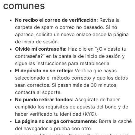
comunes
No recibo el correo de verificación:
Revisa la
carpeta de spam o correo no deseado. Si no
aparece, solicita un nuevo enlace desde la página
de inicio de sesión.
Olvidé mi contraseña:
Haz clic en “¿Olvidaste tu
contraseña?” en la pantalla de inicio de sesión y
sigue las instrucciones para restablecerla.
El depósito no se refleja:
Verifica que hayas
seleccionado el método correcto y que los datos
sean correctos. Si pasan más de 30 minutos,
contacta al soporte.
No puedo retirar fondos:
Asegúrate de haber
cumplido los requisitos de apuesta del bono y de
haber verificado tu identidad (KYC).
La página no carga correctamente:
Borra la caché
del navegador o prueba con otro