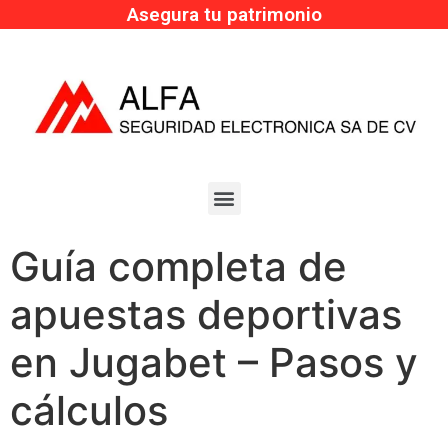
Asegura tu patrimonio
Guía completa de
apuestas deportivas
en Jugabet – Pasos y
cálculos