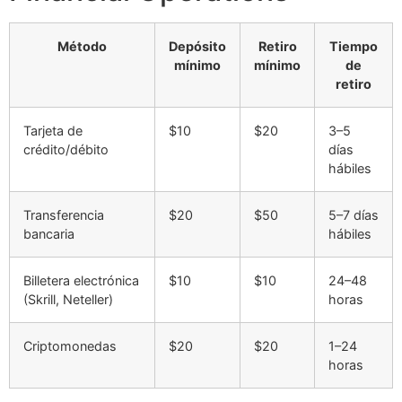
Método
Depósito
Retiro
Tiempo
mínimo
mínimo
de
retiro
Tarjeta de
$10
$20
3–5
crédito/débito
días
hábiles
Transferencia
$20
$50
5–7 días
bancaria
hábiles
Billetera electrónica
$10
$10
24–48
(Skrill, Neteller)
horas
Criptomonedas
$20
$20
1–24
horas