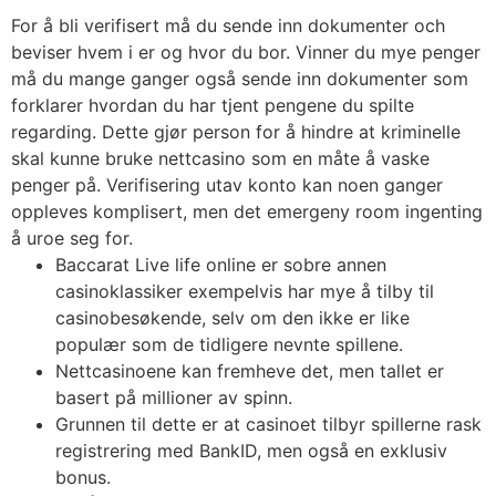
For å bli verifisert må du sende inn dokumenter och
beviser hvem i er og hvor du bor. Vinner du mye penger
må du mange ganger også sende inn dokumenter som
forklarer hvordan du har tjent pengene du spilte
regarding. Dette gjør person for å hindre at kriminelle
skal kunne bruke nettcasino som en måte å vaske
penger på. Verifisering utav konto kan noen ganger
oppleves komplisert, men det emergeny room ingenting
å uroe seg for.
Baccarat Live life online er sobre annen
casinoklassiker exempelvis har mye å tilby til
casinobesøkende, selv om den ikke er like
populær som de tidligere nevnte spillene.
Nettcasinoene kan fremheve det, men tallet er
basert på millioner av spinn.
Grunnen til dette er at casinoet tilbyr spillerne rask
registrering med BankID, men også en exklusiv
bonus.