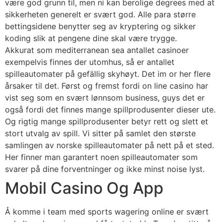
være god grunn til, men ni kan berolige degrees med at
sikkerheten generelt er svært god. Alle para større
bettingsidene benytter seg av kryptering og sikker
koding slik at pengene dine skal være trygge.
Akkurat som mediterranean sea antallet casinoer
exempelvis finnes der utomhus, så er antallet
spilleautomater på gefällig skyhøyt. Det im or her flere
årsaker til det. Først og fremst fordi on line casino har
vist seg som en svært lønnsom business, guys det er
også fordi det finnes mange spillprodusenter dieser ute.
Og rigtig mange spillprodusenter betyr rett og slett et
stort utvalg av spill. Vi sitter på samlet den største
samlingen av norske spilleautomater på nett på et sted.
Her finner man garantert noen spilleautomater som
svarer på dine forventninger og ikke minst noise lyst.
Mobil Casino Og App
Å komme i team med sports wagering online er svært