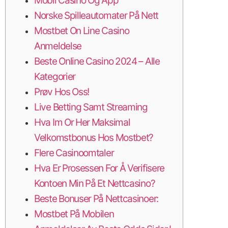
Mobil Casino Og App
Norske Spilleautomater På Nett
Mostbet On Line Casino
Anmeldelse
Beste Online Casino 2024 – Alle
Kategorier
Prøv Hos Oss!
Live Betting Samt Streaming
Hva Im Or Her Maksimal
Velkomstbonus Hos Mostbet?
Flere Casinoomtaler
Hva Er Prosessen For Å Verifisere
Kontoen Min På Et Nettcasino?
Beste Bonuser På Nettcasinoer:
Mostbet På Mobilen