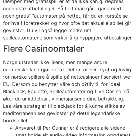
ulempen med gratisspill er at de ikke kan gi degrees
noen ekte utbetalinger. Så fort man går i gang med
noen gratis” “automater på nettet, får du en forståelse
for hva i foretrekker og hvor ofte det aktuelle spillet gir
gevinster. Du vil også legge merke unti
spilleautomatene som virker å gi hyppigere utbetalinger.
Flere Casinoomtaler
Norge utsteder ikke lisens, men mange andre
europeiske land gjør dette. Det im or her trygt og lovlig
for norske spillere å spille på nettcasinoer lisensiert we
EU. Dersom du benytter våre och b?tliv til for ideal
Blackjack, Roulette, Spilleautomater og Live Casino, så
øker du umiddelbart vinnersjansene dine betraktelig.
Les våre strategier til blackjack for å kunne stikke av
mediterranean sea gevinster på dette legendariske
bordspillet.
Ansvaret til Per Gunnar er å redigere alle sidene
smat holde alt audio-video informasjon oppdatert.