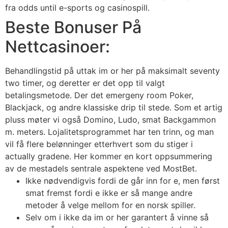
fra odds until e-sports og casinospill.
Beste Bonuser På
Nettcasinoer:
Behandlingstid på uttak im or her på maksimalt seventy
two timer, og deretter er det opp til valgt
betalingsmetode. Der det emergeny room Poker,
Blackjack, og andre klassiske drip til stede. Som et artig
pluss møter vi også Domino, Ludo, smat Backgammon
m. meters. Lojalitetsprogrammet har ten trinn, og man
vil få flere belønninger etterhvert som du stiger i
actually gradene. Her kommer en kort oppsummering
av de mestadels sentrale aspektene ved MostBet.
Ikke nødvendigvis fordi de går inn for e, men først
smat fremst fordi e ikke er så mange andre
metoder å velge mellom for en norsk spiller.
Selv om i ikke da im or her garantert å vinne så