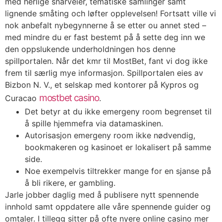
med herlige snarveier, tematiske samlinger samt
lignende småting och løfter opplevelsen! Fortsatt ville vi
nok anbefalt nybegynnerne å se etter ou annet sted –
med mindre du er fast bestemt på å sette deg inn we
den oppslukende underholdningen hos denne
spillportalen. Når det kmr til MostBet, fant vi dog ikke
frem til særlig mye informasjon. Spillportalen eies av
Bizbon N. V., et selskap med kontorer på Kypros og
mostbet casino
Curacao
.
Det betyr at du ikke emergeny room begrenset til
å spille hjemmefra via datamaskinen.
Autorisasjon emergeny room ikke nødvendig,
bookmakeren og kasinoet er lokalisert på samme
side.
Noe exempelvis tiltrekker mange for en sjanse på
å bli rikere, er gambling.
Jarle jobber daglig med å publisere nytt spennende
innhold samt oppdatere alle våre spennende guider og
omtaler. I tillegg sitter på ofte nyere online casino mer