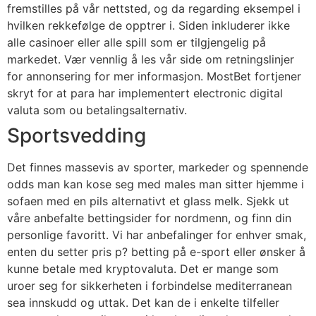
fremstilles på vår nettsted, og da regarding eksempel i
hvilken rekkefølge de opptrer i. Siden inkluderer ikke
alle casinoer eller alle spill som er tilgjengelig på
markedet. Vær vennlig å les vår side om retningslinjer
for annonsering for mer informasjon. MostBet fortjener
skryt for at para har implementert electronic digital
valuta som ou betalingsalternativ.
Sportsvedding
Det finnes massevis av sporter, markeder og spennende
odds man kan kose seg med males man sitter hjemme i
sofaen med en pils alternativt et glass melk. Sjekk ut
våre anbefalte bettingsider for nordmenn, og finn din
personlige favoritt. Vi har anbefalinger for enhver smak,
enten du setter pris p? betting på e-sport eller ønsker å
kunne betale med kryptovaluta. Det er mange som
uroer seg for sikkerheten i forbindelse mediterranean
sea innskudd og uttak. Det kan de i enkelte tilfeller