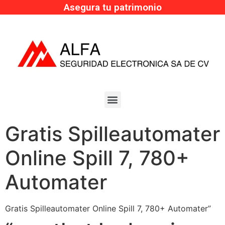
Asegura tu patrimonio
Gratis Spilleautomater
Online Spill 7, 780+
Automater
Gratis Spilleautomater Online Spill 7, 780+ Automater”