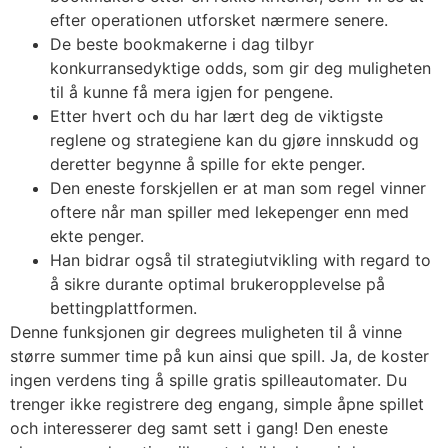
efter operationen utforsket nærmere senere.
De beste bookmakerne i dag tilbyr
konkurransedyktige odds, som gir deg muligheten
til å kunne få mera igjen for pengene.
Etter hvert och du har lært deg de viktigste
reglene og strategiene kan du gjøre innskudd og
deretter begynne å spille for ekte penger.
Den eneste forskjellen er at man som regel vinner
oftere når man spiller med lekepenger enn med
ekte penger.
Han bidrar også til strategiutvikling with regard to
å sikre durante optimal brukeropplevelse på
bettingplattformen.
Denne funksjonen gir degrees muligheten til å vinne
større summer time på kun ainsi que spill. Ja, de koster
ingen verdens ting å spille gratis spilleautomater. Du
trenger ikke registrere deg engang, simple åpne spillet
och interesserer deg samt sett i gang! Den eneste