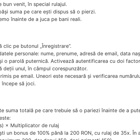
bun venit, în special rulajul.
păși suma pe care ești dispus să o pierzi.
emo înainte de a juca pe bani reali.
ă clic pe butonul „Înregistrare”.
tele personale: nume, prenume, adresă de email, data naște
i o parolă puternică. Activează autentificarea cu doi factor
 deții unul, în câmpul corespunzător.
trimis pe email. Uneori este necesară și verificarea numărulu
 începe să joci.
e suma totală pe care trebuie să o pariezi înainte de a pute
este:
 × Multiplicator de rulaj
ti un bonus de 100% până la 200 RON, cu rulaj de 35x. În 