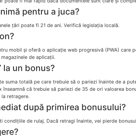
dar poate fi mai rapid dacă documentele sunt clare și compl
inimă pentru a juca?
ele țări poate fi 21 de ani. Verifică legislația locală.
fon?
tru mobil și oferă o aplicație web progresivă (PWA) care po
 magazinele de aplicații.
” la un bonus?
e suma totală pe care trebuie să o pariezi înainte de a pute
 înseamnă că trebuie să pariezi de 35 de ori valoarea bonus
 la retragere.
mediat după primirea bonusului?
i condițiile de rulaj. Dacă retragi înainte, vei pierde bonusul
gere?