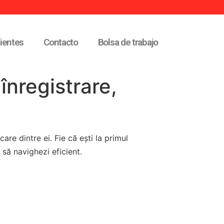
lientes
Contacto
Bolsa de trabajo
înregistrare,
are dintre ei. Fie că ești la primul
 să navighezi eficient.