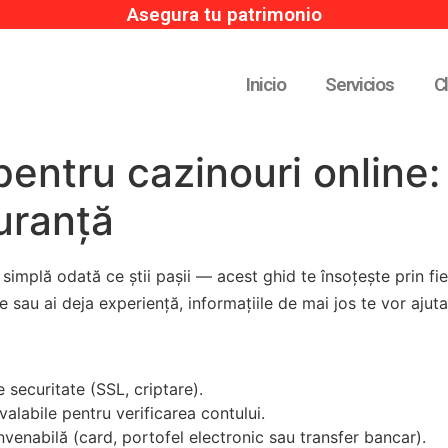
Asegura tu patrimonio
Inicio
Servicios
C
pentru cazinouri online: 
guranță
simplă odată ce știi pașii — acest ghid te însoțește prin fiec
 sau ai deja experiență, informațiile de mai jos te vor ajuta
e securitate (SSL, criptare).
alabile pentru verificarea contului.
enabilă (card, portofel electronic sau transfer bancar).