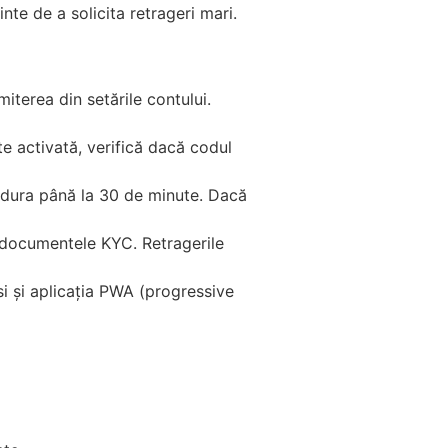
nte de a solicita retrageri mari.
iterea din setările contului.
e activată, verifică dacă codul
 dura până la 30 de minute. Dacă
is documentele KYC. Retragerile
i și aplicația PWA (progressive