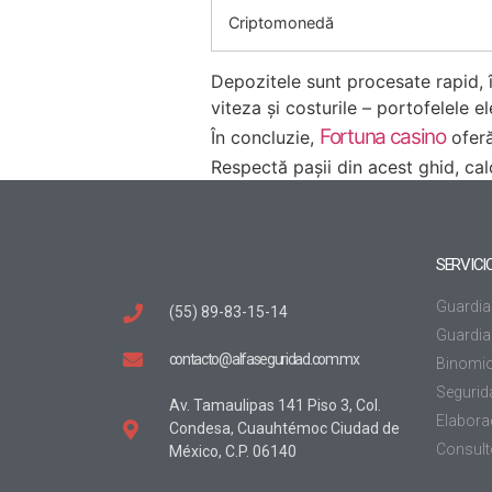
Criptomonedă
Depozitele sunt procesate rapid, î
viteza și costurile – portofelele 
Fortuna casino
În concluzie,
oferă
Respectă pașii din acest ghid, cal
SERVICI
Guardia
(55) 89-83-15-14
Guardia 
contacto@alfaseguridad.com.mx
Binomi
Segurid
Av. Tamaulipas 141 Piso 3, Col.
Elaborac
Condesa, Cuauhtémoc Ciudad de
Consult
México, C.P. 06140