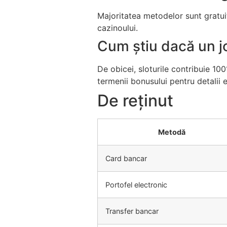
Majoritatea metodelor sunt gratuit
cazinoului.
Cum știu dacă un jo
De obicei, sloturile contribuie 100
termenii bonusului pentru detalii 
De reținut
Metodă
Card bancar
Portofel electronic
Transfer bancar