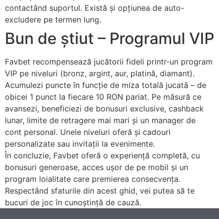
contactând suportul. Există și opțiunea de auto-
excludere pe termen lung.
Bun de știut – Programul VIP
Favbet recompensează jucătorii fideli printr-un program
VIP pe niveluri (bronz, argint, aur, platină, diamant).
Acumulezi puncte în funcție de miza totală jucată – de
obicei 1 punct la fiecare 10 RON pariat. Pe măsură ce
avansezi, beneficiezi de bonusuri exclusive, cashback
lunar, limite de retragere mai mari și un manager de
cont personal. Unele niveluri oferă și cadouri
personalizate sau invitații la evenimente.
În concluzie, Favbet oferă o experiență completă, cu
bonusuri generoase, acces ușor de pe mobil și un
program loialitate care premierea consecvența.
Respectând sfaturile din acest ghid, vei putea să te
bucuri de joc în cunoștință de cauză.