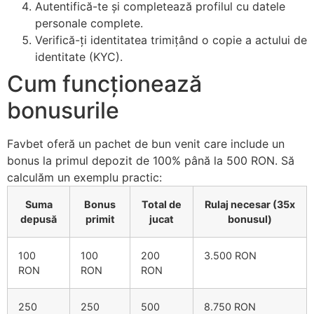
Autentifică-te și completează profilul cu datele
personale complete.
Verifică-ți identitatea trimițând o copie a actului de
identitate (KYC).
Cum funcționează
bonusurile
Favbet oferă un pachet de bun venit care include un
bonus la primul depozit de 100% până la 500 RON. Să
calculăm un exemplu practic:
Suma
Bonus
Total de
Rulaj necesar (35x
depusă
primit
jucat
bonusul)
100
100
200
3.500 RON
RON
RON
RON
250
250
500
8.750 RON