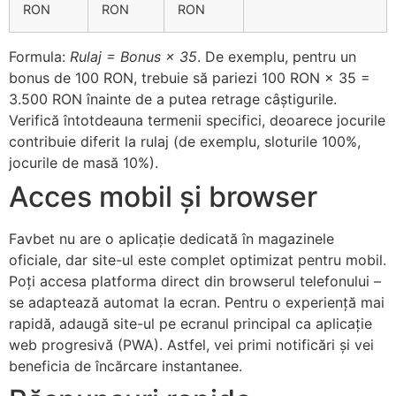
RON
RON
RON
Formula:
Rulaj = Bonus × 35
. De exemplu, pentru un
bonus de 100 RON, trebuie să pariezi 100 RON × 35 =
3.500 RON înainte de a putea retrage câștigurile.
Verifică întotdeauna termenii specifici, deoarece jocurile
contribuie diferit la rulaj (de exemplu, sloturile 100%,
jocurile de masă 10%).
Acces mobil și browser
Favbet nu are o aplicație dedicată în magazinele
oficiale, dar site-ul este complet optimizat pentru mobil.
Poți accesa platforma direct din browserul telefonului –
se adaptează automat la ecran. Pentru o experiență mai
rapidă, adaugă site-ul pe ecranul principal ca aplicație
web progresivă (PWA). Astfel, vei primi notificări și vei
beneficia de încărcare instantanee.