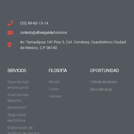
(55) 89-83-15-14
contacto@alfaseguridad.com.mx
Av. Tamaulipas 141 Piso 3, Col. Condesa, Cuauhtémoc Ciudad
de México, C.P. 06140
SERVICIOS
FILOSOFÍA
OPORTUNIDAD
Guardia tipo
Misión
Contrato de servicios
empresarial
Visión
Bolsa de trabajo
Guardia tipo
Valores
ejecutivo
Binomio K9
Seguridad
electrónica
Elaboración de
análisis de riesgos