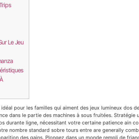
Trips
Sur Le Jeu
nanza
éristiques
 À
 idéal pour les familles qui aiment des jeux lumineux dos 
ce dans le partie des machines à sous fruitées. Stratégie u
nos durante ligne, nécessitant votre certaine patience ain co
tre nombre standard sobre tours entre are generally combi
arition des gains. Plongez dans un monde rempli de friandi