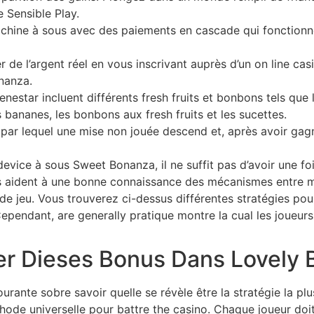
 Sensible Play.
hine à sous avec des paiements en cascade qui fonctionne
e l’argent réel en vous inscrivant auprès d’un on line casin
nanza.
estar incluent différents fresh fruits et bonbons tels que l
 bananes, les bonbons aux fresh fruits et les sucettes.
par lequel une mise non jouée descend et, après avoir gagn
device à sous Sweet Bonanza, il ne suffit pas d’avoir une f
s aident à une bonne connaissance des mécanismes entre ma
s de jeu. Vous trouverez ci-dessus différentes stratégies p
Cependant, are generally pratique montre la cual les joueu
r Dieses Bonus Dans Lovely 
urante sobre savoir quelle se révèle être la stratégie la pl
éthode universelle pour battre the casino. Chaque joueur doi