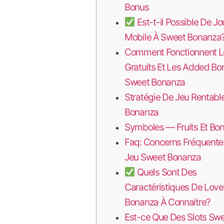
Bonus
Est-t-il Possible De Jo
Mobile À Sweet Bonanza
Comment Fonctionnent L
Gratuits Et Les Added Bo
Sweet Bonanza
Stratégie De Jeu Rentabl
Bonanza
Symboles — Fruits Et Bo
Faq: Concerns Fréquente
Jeu Sweet Bonanza
Quels Sont Des
Caractéristiques De Love
Bonanza À Connaitre?
Est-ce Que Des Slots Sw