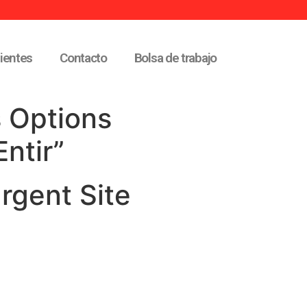
lientes
Contacto
Bolsa de trabajo
 Options
ntir”
rgent Site