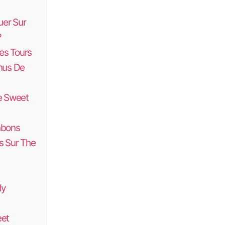
uer Sur
?
es Tours
nus De
e Sweet
nbons
s Sur The
ly
eet