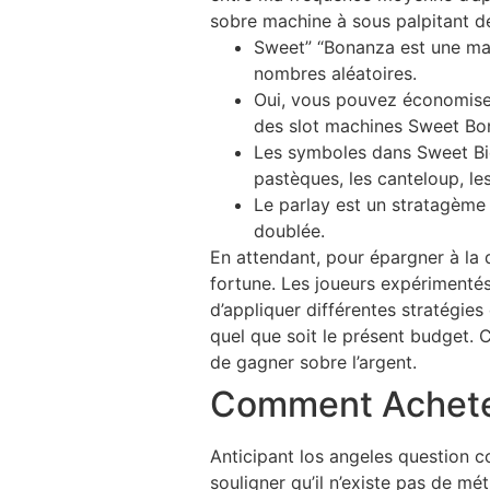
sobre machine à sous palpitant de
Sweet” “Bonanza est une mac
nombres aléatoires.
Oui, vous pouvez économiser d
des slot machines Sweet Bo
Les symboles dans Sweet Bien
pastèques, les canteloup, les
Le parlay est un stratagème 
doublée.
En attendant, pour épargner à la 
fortune. Les joueurs expérimenté
d’appliquer différentes stratégie
quel que soit le présent budget. 
de gagner sobre l’argent.
Comment Achete
Anticipant los angeles question co
souligner qu’il n’existe pas de m