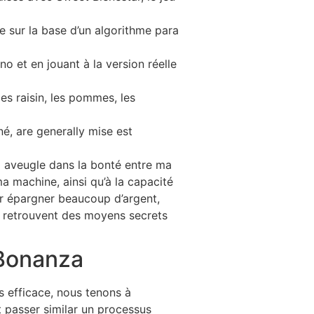
 sur la base d’un algorithme para
o et en jouant à la version réelle
es raisin, les pommes, les
é, are generally mise est
oi aveugle dans la bonté entre ma
 machine, ainsi qu’à la capacité
our épargner beaucoup d’argent,
rs retrouvent des moyens secrets
Bonanza
us efficace, nous tenons à
t passer similar un processus