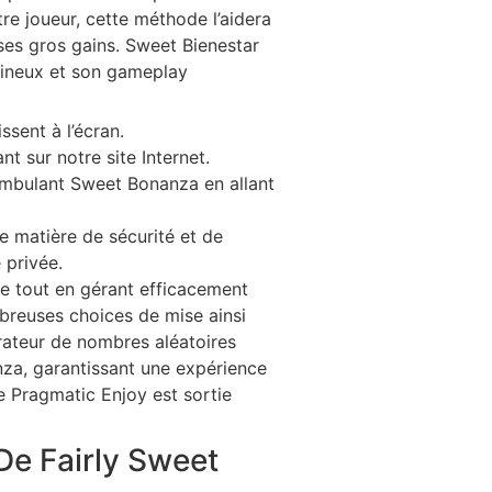
otre joueur, cette méthode l’aidera
ses gros gains. Sweet Bienestar
umineux et son gameplay
sent à l’écran.
 sur notre site Internet.
ambulant Sweet Bonanza en allant
e matière de sécurité et de
 privée.
ire tout en gérant efficacement
breuses choices de mise ainsi
érateur de nombres aléatoires
nza, garantissant une expérience
e Pragmatic Enjoy est sortie
De Fairly Sweet