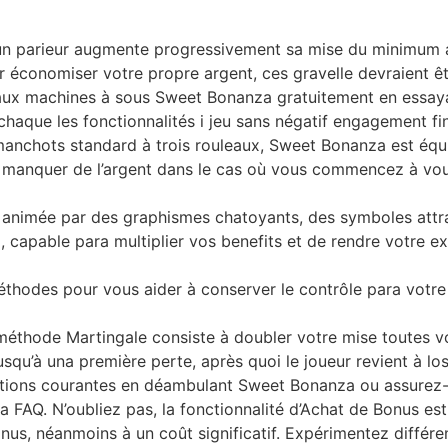
 un parieur augmente progressivement sa mise du minimum 
 économiser votre propre argent, ces gravelle devraient êt
aux machines à sous Sweet Bonanza gratuitement en essaya
chaque les fonctionnalités i jeu sans négatif engagement fin
anchots standard à trois rouleaux, Sweet Bonanza est équi
 manquer de l’argent dans le cas où vous commencez à vous 
 animée par des graphismes chatoyants, des symboles attra
 capable para multiplier vos benefits et de rendre votre e
thodes pour vous aider à conserver le contrôle para votre
 méthode Martingale consiste à doubler votre mise toutes v
qu’à una première perte, après quoi le joueur revient à los 
tions courantes en déambulant Sweet Bonanza ou assurez-
 FAQ. N’oubliez pas, la fonctionnalité d’Achat de Bonus est
us, néanmoins à un coût significatif. Expérimentez différen