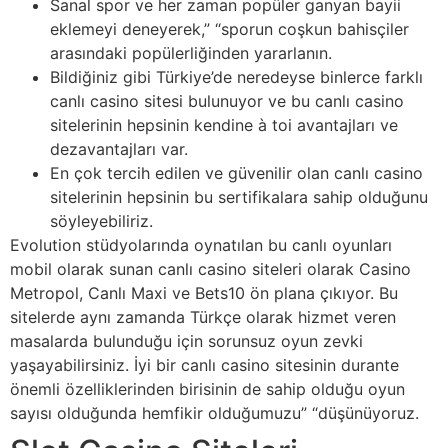
Sanal spor ve her zaman popüler ganyan bayii
eklemeyi deneyerek,” “sporun coşkun bahisçiler
arasındaki popülerliğinden yararlanın.
Bildiğiniz gibi Türkiye’de neredeyse binlerce farklı
canlı casino sitesi bulunuyor ve bu canlı casino
sitelerinin hepsinin kendine à toi avantajları ve
dezavantajları var.
En çok tercih edilen ve güvenilir olan canlı casino
sitelerinin hepsinin bu sertifikalara sahip olduğunu
söyleyebiliriz.
Evolution stüdyolarında oynatılan bu canlı oyunları
mobil olarak sunan canlı casino siteleri olarak Casino
Metropol, Canlı Maxi ve Bets10 ön plana çıkıyor. Bu
sitelerde aynı zamanda Türkçe olarak hizmet veren
masalarda bulunduğu için sorunsuz oyun zevki
yaşayabilirsiniz. İyi bir canlı casino sitesinin durante
önemli özelliklerinden birisinin de sahip olduğu oyun
sayısı olduğunda hemfikir olduğumuzu” “düşünüyoruz.