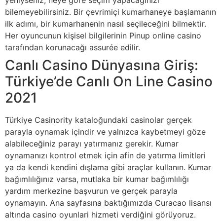
bilemeyebilirsiniz. Bir çevrimiçi kumarhaneye başlamanın
ilk adımı, bir kumarhanenin nasıl seçileceğini bilmektir.
Her oyuncunun kişisel bilgilerinin Pinup online casino
tarafından korunacağı assurée edilir.
Canlı Casino Dünyasına Giriş:
Türkiye’de Canlı On Line Casino
2021
Türkiye Casinority kataloğundaki casinolar gerçek
parayla oynamak içindir ve yalnızca kaybetmeyi göze
alabileceğiniz parayı yatırmanız gerekir. Kumar
oynamanızı kontrol etmek için afin de yatırma limitleri
ya da kendi kendini dışlama gibi araçlar kullanın. Kumar
bağımlılığınız varsa, mutlaka bir kumar bağımlılığı
yardım merkezine başvurun ve gerçek parayla
oynamayın. Ana sayfasına baktığımızda Curacao lisansı
altında casino oyunlari hizmeti verdiğini görüyoruz.