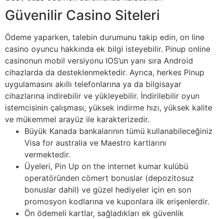
Güvenilir Casino Siteleri
Ödeme yaparken, talebin durumunu takip edin, on line
casino oyuncu hakkında ek bilgi isteyebilir. Pinup online
casinonun mobil versiyonu IOS’un yanı sıra Android
cihazlarda da desteklenmektedir. Ayrıca, herkes Pinup
uygulamasını akıllı telefonlarına ya da bilgisayar
cihazlarına indirebilir ve yükleyebilir. İndirilebilir oyun
istemcisinin çalışması, yüksek indirme hızı, yüksek kalite
ve mükemmel arayüz ile karakterizedir.
Büyük Kanada bankalarının tümü kullanabileceğiniz
Visa for australia ve Maestro kartlarını
vermektedir.
Üyeleri, Pin Up on the internet kumar kulübü
operatöründen cömert bonuslar (depozitosuz
bonuslar dahil) ve güzel hediyeler için en son
promosyon kodlarına ve kuponlara ilk erişenlerdir.
Ön ödemeli kartlar, sağladıkları ek güvenlik