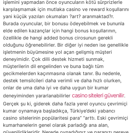
işlemini yapmadan önce oyuncuların kötü sürprizlerle
karşılaşmamak için mutlaka casino ve reward koşullarını
yani küçük yazıları okumaları ?art? aranmaktad?r.
Burada oyuncular, bir bonusu ödeyebilmek ve bununla
elde edilen kazançlar için hangi bonus koşullarının,
özellikle de hangi added bonus cirosunun gerekli
olduğunu öğrenebilirler. Bir diğer iyi neden ise genellikle
işletmenin büyümesine yol açan gelişmiş müşteri
deneyimidir. Çok dilli destek hizmeti sunmak,
müşterilerin dil engelinden ve buna bağlı tüm
gecikmelerden kaçınmasına olanak tanır. Bu nedenle,
destek temsilcileri daha verimli ve daha hızlı olurken,
onlar de uma daha iyi ve daha uygun bir kumar
casino siteleri güvenilir
deneyiminden yararlanabilirler
.
Gerçek şu ki, giderek daha fazla yerel oyuncu çevrimiçi
kumar oynamaya başladıkça, Türkiye’deki yabancı
casino sitelerinin popülaritesi para” “arttı. Eski çevrimiçi
kumarhanelerin genel olarak parladığı ana alan,
güvenilirlikleridir. Nerede oynadığınız ve paranızı nereye