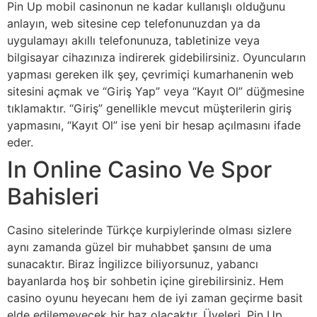
Pin Up mobil casinonun ne kadar kullanışlı olduğunu
anlayın, web sitesine cep telefonunuzdan ya da
uygulamayı akıllı telefonunuza, tabletinize veya
bilgisayar cihazınıza indirerek gidebilirsiniz. Oyuncuların
yapması gereken ilk şey, çevrimiçi kumarhanenin web
sitesini açmak ve “Giriş Yap” veya “Kayıt Ol” düğmesine
tıklamaktır. “Giriş” genellikle mevcut müşterilerin giriş
yapmasını, “Kayıt Ol” ise yeni bir hesap açılmasını ifade
eder.
In Online Casino Ve Spor
Bahisleri
Casino sitelerinde Türkçe kurpiylerinde olması sizlere
aynı zamanda güzel bir muhabbet şansını de uma
sunacaktır. Biraz İngilizce biliyorsunuz, yabancı
bayanlarda hoş bir sohbetin içine girebilirsiniz. Hem
casino oyunu heyecanı hem de iyi zaman geçirme basit
elde edilemeyecek bir haz olacaktır. Üyeleri, Pin Up