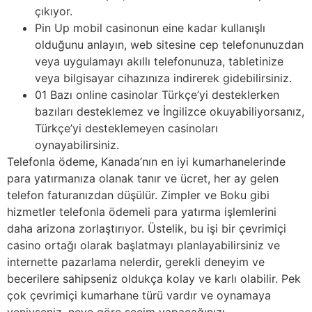
çıkıyor.
Pin Up mobil casinonun eine kadar kullanışlı
olduğunu anlayın, web sitesine cep telefonunuzdan
veya uygulamayı akıllı telefonunuza, tabletinize
veya bilgisayar cihazınıza indirerek gidebilirsiniz.
01 Bazı online casinolar Türkçe’yi desteklerken
bazıları desteklemez ve İngilizce okuyabiliyorsanız,
Türkçe’yi desteklemeyen casinoları
oynayabilirsiniz.
Telefonla ödeme, Kanada’nın en iyi kumarhanelerinde
para yatırmanıza olanak tanır ve ücret, her ay gelen
telefon faturanızdan düşülür. Zimpler ve Boku gibi
hizmetler telefonla ödemeli para yatırma işlemlerini
daha arizona zorlaştırıyor. Üstelik, bu işi bir çevrimiçi
casino ortağı olarak başlatmayı planlayabilirsiniz ve
internette pazarlama nelerdir, gerekli deneyim ve
becerilere sahipseniz oldukça kolay ve karlı olabilir. Pek
çok çevrimiçi kumarhane türü vardır ve oynamaya
yeniyseniz, neye göre seçim yapacağınızı