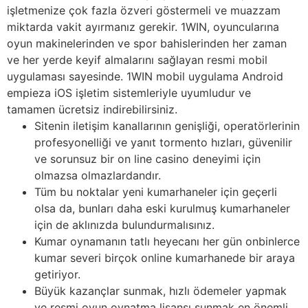
işletmenize çok fazla özveri göstermeli ve muazzam
miktarda vakit ayırmanız gerekir. 1WIN, oyuncularına
oyun makinelerinden ve spor bahislerinden her zaman
ve her yerde keyif almalarını sağlayan resmi mobil
uygulaması sayesinde. 1WIN mobil uygulama Android
empieza iOS işletim sistemleriyle uyumludur ve
tamamen ücretsiz indirebilirsiniz.
Sitenin iletişim kanallarının genişliği, operatörlerinin
profesyonelliği ve yanıt tormento hızları, güvenilir
ve sorunsuz bir on line casino deneyimi için
olmazsa olmazlardandır.
Tüm bu noktalar yeni kumarhaneler için geçerli
olsa da, bunları daha eski kurulmuş kumarhaneler
için de aklınızda bulundurmalısınız.
Kumar oynamanın tatlı heyecanı her gün onbinlerce
kumar severi birçok online kumarhanede bir araya
getiriyor.
Büyük kazançlar sunmak, hızlı ödemeler yapmak
ve resmi oyun oynatma lisansı sunmak en önemli