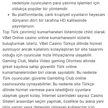
nedeniyle oyuncuların para yatırma işlemleri için
oldukça popüler bir yöntemdir.
Bu platformlarda, canlı krupiyeli oyunların heyecanı
dünyanın dört bir tarafına HD kalitesinde
yayınlanıyor.
Top Türk çevrimiçi kumarhaneleri listemizde child olarak
VBet Online casino online kumarhanesini sizlerle
buluşturmak isteriz. VBet Casino Türkçe dilinde hizmet
sunmuyor ancak kullanımı kolaylaştıran bir site tasarımı
olduğu için oyuncular hızla ihtiyaçlarına ulaşabilir.
Gaming Club, Malta Video gaming Otoritesi altında
şirket kaydına sahip güvenilir Türk online
kumarhanelerinden biri olarak sayılabilir. Bu nedenle
Türk oyuncuları güvenle Gambling Club online
casinosunda oynayabilirler. Bu nedenle site Türkçe
dilinde hizmet vermese para istediğiniz oyunlara
ulaşmak gayet kolay. İnternet üzerindeki sayısız Casino
Siteleri arasından seçim yapmak, özellikle bu alana yeni
giriş yapan veya deneyimi olmayan kullanıcılar için