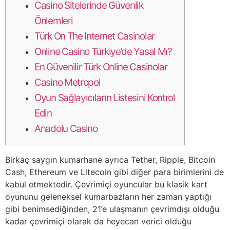
Casino Sitelerinde Güvenlik
Önlemleri
Türk On The Internet Casinolar
Online Casino Türkiye’de Yasal Mı?
En Güvenilir Türk Online Casinolar
Casino Metropol
Oyun Sağlayıcıların Listesini Kontrol
Edin
Anadolu Casino
Birkaç saygın kumarhane ayrıca Tether, Ripple, Bitcoin
Cash, Ethereum ve Litecoin gibi diğer para birimlerini de
kabul etmektedir. Çevrimiçi oyuncular bu klasik kart
oyununu geleneksel kumarbazların her zaman yaptığı
gibi benimsediğinden, 21’e ulaşmanın çevrimdışı olduğu
kadar çevrimiçi olarak da heyecan verici olduğu