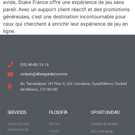
avide, Stake France offre une expérience de jeu sans
pareil. Avec un support client réactif et des promotions
généreuses, c’est une destination incontournable pour
ceux qui cherchent à enrichir leur expérience de jeu en
ligne.
(55) 89-83-15-14
contacto@alfaseguridad.com.mx
Av. Tamaulipas 141 Piso 3, Col. Condesa, Cuauhtémoc Ciudad
de México, C.P. 06140
SERVICIOS
FILOSOFÍA
OPORTUNIDAD
Guardia tipo
Misión
Contrato de servicios
empresarial
Visión
Bolsa de trabajo