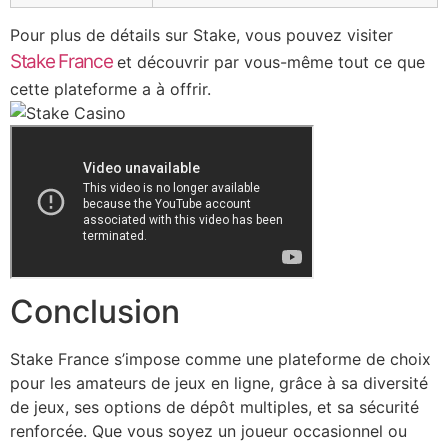
Pour plus de détails sur Stake, vous pouvez visiter
Stake France
et découvrir par vous-même tout ce que
cette plateforme a à offrir.
Conclusion
Stake France s’impose comme une plateforme de choix
pour les amateurs de jeux en ligne, grâce à sa diversité
de jeux, ses options de dépôt multiples, et sa sécurité
renforcée. Que vous soyez un joueur occasionnel ou