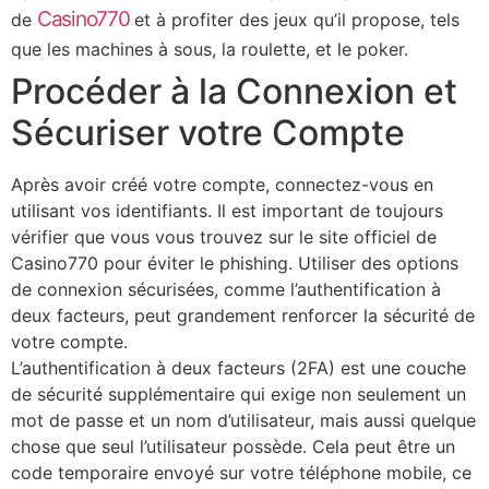
Casino770
de
et à profiter des jeux qu’il propose, tels
que les machines à sous, la roulette, et le poker.
Procéder à la Connexion et
Sécuriser votre Compte
Après avoir créé votre compte, connectez-vous en
utilisant vos identifiants. Il est important de toujours
vérifier que vous vous trouvez sur le site officiel de
Casino770 pour éviter le phishing. Utiliser des options
de connexion sécurisées, comme l’authentification à
deux facteurs, peut grandement renforcer la sécurité de
votre compte.
L’authentification à deux facteurs (2FA) est une couche
de sécurité supplémentaire qui exige non seulement un
mot de passe et un nom d’utilisateur, mais aussi quelque
chose que seul l’utilisateur possède. Cela peut être un
code temporaire envoyé sur votre téléphone mobile, ce