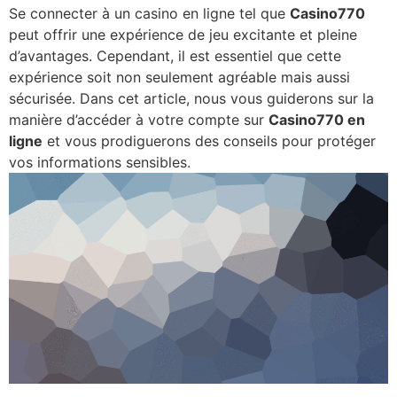
Se connecter à un casino en ligne tel que
Casino770
peut offrir une expérience de jeu excitante et pleine
d’avantages. Cependant, il est essentiel que cette
expérience soit non seulement agréable mais aussi
sécurisée. Dans cet article, nous vous guiderons sur la
manière d’accéder à votre compte sur
Casino770 en
ligne
et vous prodiguerons des conseils pour protéger
vos informations sensibles.