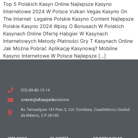
Top 5 Polskich Kasyn Online Najlepsze Kasyno
Internetowe 2024 W Polsce Vulkan Vegas Kasyno On
The Internet ️ Legalne Polskie Kasyno Content Najlepsze
Polskie Kasyno 2024 Wpisy O Bonusach W Polskich
Kasynach Online Ofertę Habgier W Kasynach
Internetowych Metody Płatności Gry T Kasynach Online
Jak Można Pobrać Aplikację Kasynową? Mobilne
Kasyno Internetowe W Polsce Najlepsze […]
(55) 89-83-15-14
contacto@alfaseguridad.com.mx
Av. Tamaulipas 141 Piso 3, Col. Condesa, Cuauhtémoc Ciudad
de México, C.P. 06140