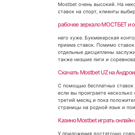
Mostbet очень высокий. На нек
ставок на спорт, клиенты выби
рабочее зеркало МОСТБЕТ и о
него хуже. Букмекерская конто
приема ставок. Помимо ставок н
отдельные дисциплины заслужи
также низшие лиги и соревнов
Скачать Mostbet UZ на Андрои
С помощью бесплатных ставок в
если вы проиграете несколько 
третий месяц и пока положител
страницы на родной язык и пои
Казино Mostbet играть онлайн 
У приложения достаточно совр