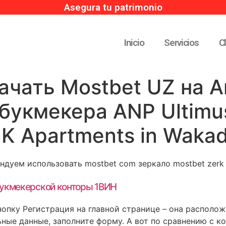
Asegura tu patrimonio
Inicio
Servicios
C
ачать Mostbet UZ на 
 букмекера ANP Ultimu
BHK Apartments in Wakad
ндуем использовать mostbet com зеркало mostbet zerk s
укмекерской конторы 1ВИН
опку Регистрация на главной странице – она располож
ьные данные, заполните форму. А вот по сравнению с к