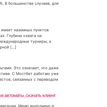
. В большинстве случаев, для
е имеет наземных пунктов
ах. Глубина охвата на
международные турниры, а
рной […]
гами. Это означает, что даже
ективе. С Мостбет работаю уже
естов, связанных с переводом
ые автоматы, скачать клиент
авигации. Меню выполнено в