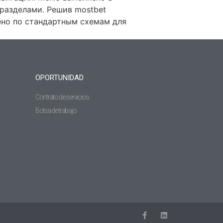
 разделами. Решив mostbet
нено по стандартным схемам для
OPORTUNIDAD
Contrato de servicios
Bolsa de trabajo