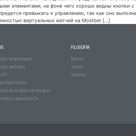
ыми элементами, на фоне чего хорошо видны кнопки с
 придется привыкать к управлению, так как оно выпол
енностью виртуальных матчей на Mostbet […]
OS
FILOSOFÍA
 tipo empresarial
Misión
tipo ejecutivo
Visión
o K9
Valores
ad electrónica
ión de análisis de riesgos
orías y capacitación