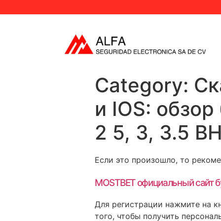
Category:
Ск
и IOS: обзор
2 5, 3, 3.5 
Если это произошло, то рекоме
MOSTBET официальный сайт б
Для регистрации нажмите на кн
того, чтобы получить персонал