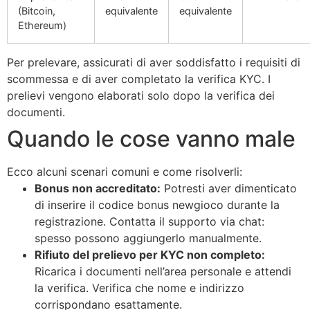
(Bitcoin,
equivalente
equivalente
Ethereum)
Per prelevare, assicurati di aver soddisfatto i requisiti di
scommessa e di aver completato la verifica KYC. I
prelievi vengono elaborati solo dopo la verifica dei
documenti.
Quando le cose vanno male
Ecco alcuni scenari comuni e come risolverli:
Bonus non accreditato:
Potresti aver dimenticato
di inserire il codice bonus newgioco durante la
registrazione. Contatta il supporto via chat:
spesso possono aggiungerlo manualmente.
Rifiuto del prelievo per KYC non completo:
Ricarica i documenti nell’area personale e attendi
la verifica. Verifica che nome e indirizzo
corrispondano esattamente.