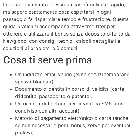
Impostare un conto presso un casinò online è rapido,
ma sapere esattamente cosa aspettarsi in ogni
passaggio fa risparmiare tempo e frustrazione. Questa
guida pratica ti accompagna attraverso l’iter per
ottenere e utilizzare il bonus senza deposito offerto da
Newgioco, con consigli tecnici, calcoli dettagliati e
soluzioni ai problemi più comuni.
Cosa ti serve prima
Un indirizzo email valido (evita servizi temporanei,
spesso bloccati).
Documento d’identità in corso di validità (carta
d’identità, passaporto o patente).
Un numero di telefono per la verifica SMS (non
condiviso con altri account).
Metodo di pagamento elettronico o carta (anche
se non necessario per il bonus, serve per eventuali
prelievi).