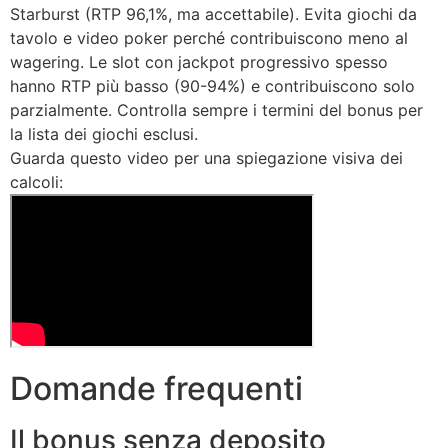
Starburst (RTP 96,1%, ma accettabile). Evita giochi da
tavolo e video poker perché contribuiscono meno al
wagering. Le slot con jackpot progressivo spesso
hanno RTP più basso (90-94%) e contribuiscono solo
parzialmente. Controlla sempre i termini del bonus per
la lista dei giochi esclusi.
Guarda questo video per una spiegazione visiva dei
calcoli:
Domande frequenti
Il bonus senza deposito