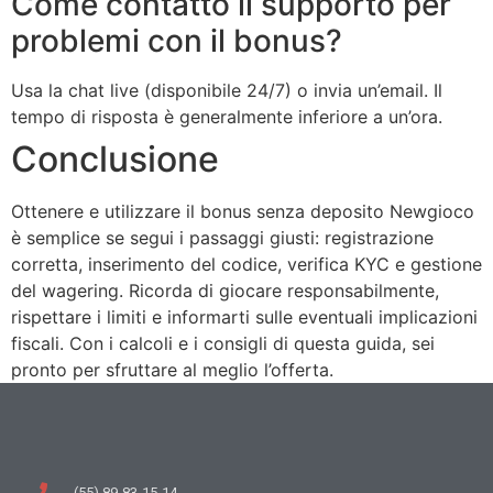
Come contatto il supporto per
problemi con il bonus?
Usa la chat live (disponibile 24/7) o invia un’email. Il
tempo di risposta è generalmente inferiore a un’ora.
Conclusione
Ottenere e utilizzare il bonus senza deposito Newgioco
è semplice se segui i passaggi giusti: registrazione
corretta, inserimento del codice, verifica KYC e gestione
del wagering. Ricorda di giocare responsabilmente,
rispettare i limiti e informarti sulle eventuali implicazioni
fiscali. Con i calcoli e i consigli di questa guida, sei
pronto per sfruttare al meglio l’offerta.
(55) 89-83-15-14