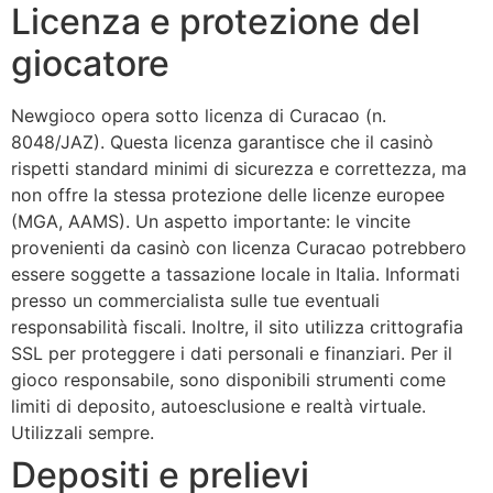
Licenza e protezione del
giocatore
Newgioco opera sotto licenza di Curacao (n.
8048/JAZ). Questa licenza garantisce che il casinò
rispetti standard minimi di sicurezza e correttezza, ma
non offre la stessa protezione delle licenze europee
(MGA, AAMS). Un aspetto importante: le vincite
provenienti da casinò con licenza Curacao potrebbero
essere soggette a tassazione locale in Italia. Informati
presso un commercialista sulle tue eventuali
responsabilità fiscali. Inoltre, il sito utilizza crittografia
SSL per proteggere i dati personali e finanziari. Per il
gioco responsabile, sono disponibili strumenti come
limiti di deposito, autoesclusione e realtà virtuale.
Utilizzali sempre.
Depositi e prelievi