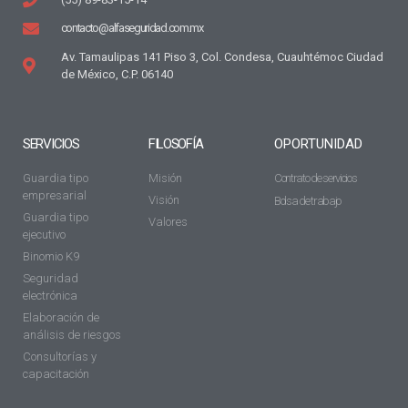
contacto@alfaseguridad.com.mx
Av. Tamaulipas 141 Piso 3, Col. Condesa, Cuauhtémoc Ciudad
de México, C.P. 06140
SERVICIOS
FILOSOFÍA
OPORTUNIDAD
Guardia tipo
Misión
Contrato de servicios
empresarial
Visión
Bolsa de trabajo
Guardia tipo
Valores
ejecutivo
Binomio K9
Seguridad
electrónica
Elaboración de
análisis de riesgos
Consultorías y
capacitación