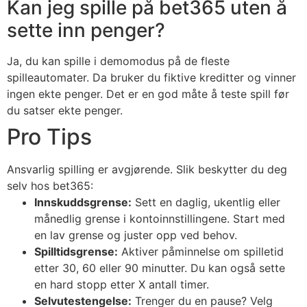
Kan jeg spille på bet365 uten å
sette inn penger?
Ja, du kan spille i demomodus på de fleste
spilleautomater. Da bruker du fiktive kreditter og vinner
ingen ekte penger. Det er en god måte å teste spill før
du satser ekte penger.
Pro Tips
Ansvarlig spilling er avgjørende. Slik beskytter du deg
selv hos bet365:
Innskuddsgrense:
Sett en daglig, ukentlig eller
månedlig grense i kontoinnstillingene. Start med
en lav grense og juster opp ved behov.
Spilltidsgrense:
Aktiver påminnelse om spilletid
etter 30, 60 eller 90 minutter. Du kan også sette
en hard stopp etter X antall timer.
Selvutestengelse:
Trenger du en pause? Velg