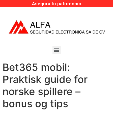
Asegura tu patrimonio
Bet365 mobil:
Praktisk guide for
norske spillere –
bonus og tips