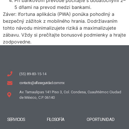
Pri bankovom prevode počítajte s dodatočnými 2–
5 dňami na prevod medzi bankami.
Záver: Ifortuna aplikácia (PWA) ponúka pohodlný a
bezpečný zážitok z mobilného hrania. Dodržiavaním
tohto návodu minimalizujete riziká a maximalizujete
zábavu. Vždy si prečítajte bonusové podmienky a hrajte
zodpovedne.
(55) 89-83-15-14
contacto@alfaseguridad.com.mx
Av. Tamaulipas 141 Piso 3, Col. Condesa, Cuauhtémoc Ciudad
de México, C.P. 06140
SERVICIOS
FILOSOFÍA
OPORTUNIDAD