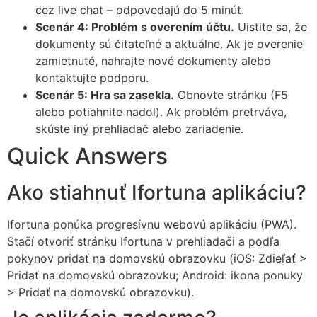
cez live chat – odpovedajú do 5 minút.
Scenár 4: Problém s overením účtu.
Uistite sa, že
dokumenty sú čitateľné a aktuálne. Ak je overenie
zamietnuté, nahrajte nové dokumenty alebo
kontaktujte podporu.
Scenár 5: Hra sa zasekla.
Obnovte stránku (F5
alebo potiahnite nadol). Ak problém pretrváva,
skúste iný prehliadač alebo zariadenie.
Quick Answers
Ako stiahnuť Ifortuna aplikáciu?
Ifortuna ponúka progresívnu webovú aplikáciu (PWA).
Stačí otvoriť stránku Ifortuna v prehliadači a podľa
pokynov pridať na domovskú obrazovku (iOS: Zdieľať >
Pridať na domovskú obrazovku; Android: ikona ponuky
> Pridať na domovskú obrazovku).