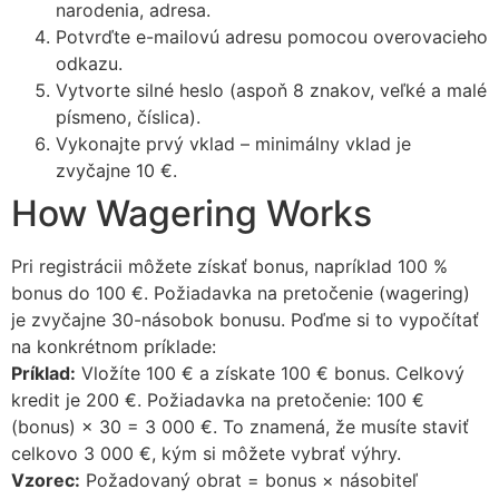
narodenia, adresa.
Potvrďte e-mailovú adresu pomocou overovacieho
odkazu.
Vytvorte silné heslo (aspoň 8 znakov, veľké a malé
písmeno, číslica).
Vykonajte prvý vklad – minimálny vklad je
zvyčajne 10 €.
How Wagering Works
Pri registrácii môžete získať bonus, napríklad 100 %
bonus do 100 €. Požiadavka na pretočenie (wagering)
je zvyčajne 30-násobok bonusu. Poďme si to vypočítať
na konkrétnom príklade:
Príklad:
Vložíte 100 € a získate 100 € bonus. Celkový
kredit je 200 €. Požiadavka na pretočenie: 100 €
(bonus) × 30 = 3 000 €. To znamená, že musíte staviť
celkovo 3 000 €, kým si môžete vybrať výhry.
Vzorec:
Požadovaný obrat = bonus × násobiteľ