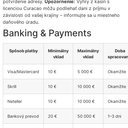
potvrdenie adresy.
Upozornenie:
Výhry z kasín s
licenciou Curacao môžu podliehať dani z príjmu v
závislosti od vašej krajiny – informujte sa u miestneho
daňového úradu.
Banking & Payments
Spôsob platby
Minimálny
Maximálny
Doba
vklad
vklad
spracovan
Visa/Mastercard
10 €
5 000 €
Okamžite
Skrill
10 €
10 000 €
Okamžite
Neteller
10 €
10 000 €
Okamžite
Bankový prevod
20 €
50 000 €
1–3 dni