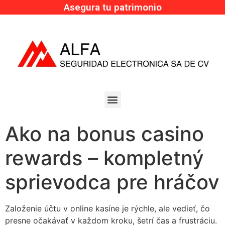
Asegura tu patrimonio
Ako na bonus casino
rewards – kompletný
sprievodca pre hráčov
Založenie účtu v online kasíne je rýchle, ale vedieť, čo
presne očakávať v každom kroku, šetrí čas a frustráciu.