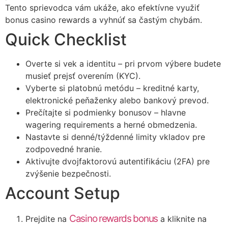
Tento sprievodca vám ukáže, ako efektívne využiť
bonus casino rewards a vyhnúť sa častým chybám.
Quick Checklist
Overte si vek a identitu – pri prvom výbere budete
musieť prejsť overením (KYC).
Vyberte si platobnú metódu – kreditné karty,
elektronické peňaženky alebo bankový prevod.
Prečítajte si podmienky bonusov – hlavne
wagering requirements a herné obmedzenia.
Nastavte si denné/týždenné limity vkladov pre
zodpovedné hranie.
Aktivujte dvojfaktorovú autentifikáciu (2FA) pre
zvýšenie bezpečnosti.
Account Setup
Casino rewards bonus
Prejdite na
a kliknite na