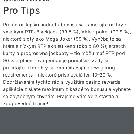
Pro Tips
Pre čo najlepšiu hodnotu bonusu sa zamerajte na hry s
vysokým RTP: Blackjack (99,5 %), Video poker (99,9 %),
niektoré sloty ako Mega Joker (99 %). Vyhýbajte sa
hrám s nízkym RTP ako sú keno (okolo 80 %), scratch
karty a progresívne jackpoty – tie môžu mať RTP pod
90 % a plnenie wageringu je pomalšie. Vždy si
prečítajte, ktoré hry sa započítavajú do wagering
requirements – niektoré prispievajú len 10–20 %.
Dodržiavaním týchto rád a využitím casino rewards
aplikácie získate maximum z každého bonusu a vyhnete
sa zbytočným chybám. Prajeme vám veľa šťastia a
zodpovedné hranie!