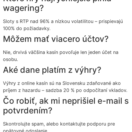
wagering?
Sloty s RTP nad 96% a nízkou volatilitou – prispievajú
100% do požiadavky.
Môžem mať viacero účtov?
Nie, drvivá väčšina kasín povoľuje len jeden účet na
osobu.
Aké dane platím z výhry?
Výhry z online kasín sú na Slovensku zdaňované ako
príjem z hazardu – sadzba 20 % po odpočítaní vkladov.
Čo robiť, ak mi neprišiel e-mail s
potvrdením?
Skontrolujte spam, alebo kontaktujte podporu pre
opätovné odoslanie.