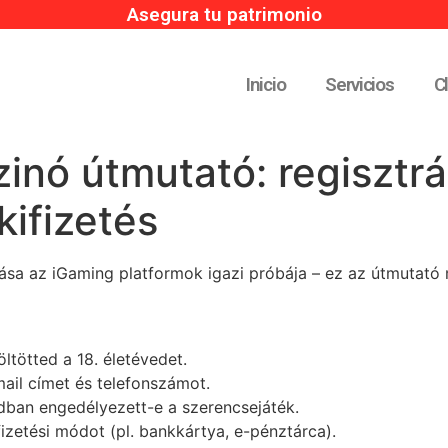
Asegura tu patrimonio
Inicio
Servicios
C
inó útmutató: regisztrá
kifizetés
tása az iGaming platformok igazi próbája – ez az útmutató
ltötted a 18. életévedet.
mail címet és telefonszámot.
dban engedélyezett-e a szerencsejáték.
izetési módot (pl. bankkártya, e-pénztárca).