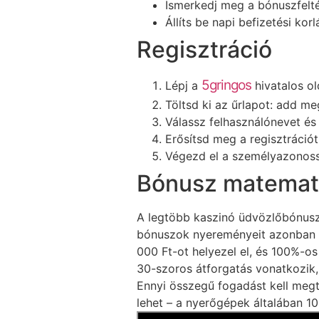
Ismerkedj meg a bónuszfelté
Állíts be napi befizetési kor
Regisztráció
5gringos
Lépj a
hivatalos ol
Töltsd ki az űrlapot: add m
Válassz felhasználónevet és 
Erősítsd meg a regisztrációt
Végezd el a személyazonossá
Bónusz matemat
A legtöbb kaszinó üdvözlőbónuszt
bónuszok nyereményeit azonban csa
000 Ft-ot helyezel el, és 100%-o
30-szoros átforgatás vonatkozik,
Ennyi összegű fogadást kell megt
lehet – a nyerőgépek általában 1