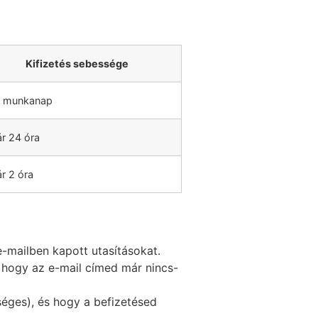
Kifizetés sebessége
3 munkanap
r 24 óra
r 2 óra
 e-mailben kapott utasításokat.
s hogy az e-mail címed már nincs-
éges), és hogy a befizetésed