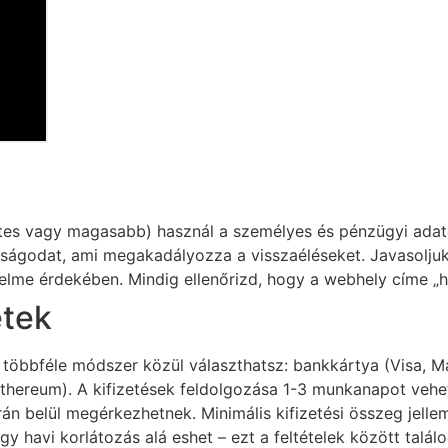
bites vagy magasabb) használ a személyes és pénzügyi ada
ságodat, ami megakadályozza a visszaéléseket. Javasoljuk 
elme érdekében. Mindig ellenőrizd, hogy a webhely címe „ht
etek
s többféle módszer közül választhatsz: bankkártya (Visa, Ma
, Ethereum). A kifizetések feldolgozása 1-3 munkanapot veh
rán belül megérkezhetnek. Minimális kifizetési összeg jell
gy havi korlátozás alá eshet – ezt a feltételek között találo